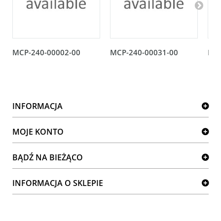
MCP-240-00002-00
MCP-240-00031-00
MCP
INFORMACJA
MOJE KONTO
BĄDŹ NA BIEŻĄCO
INFORMACJA O SKLEPIE