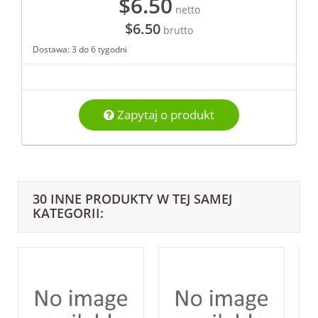
$6.50
netto
$6.50
brutto
Dostawa: 3 do 6 tygodni
Zapytaj o produkt
30 INNE PRODUKTY W TEJ SAMEJ
KATEGORII: