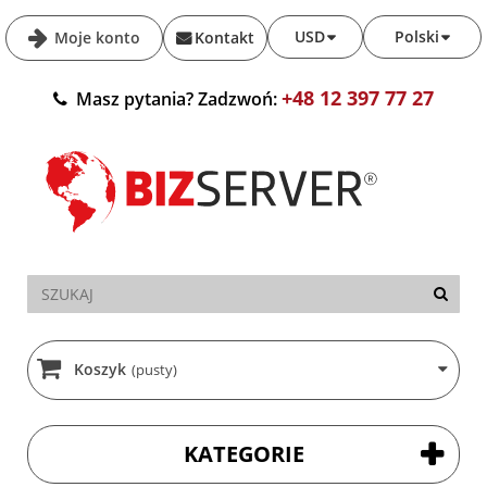
USD
Polski
Moje konto
Kontakt
+48 12 397 77 27
Masz pytania? Zadzwoń:
Koszyk
(pusty)
KATEGORIE