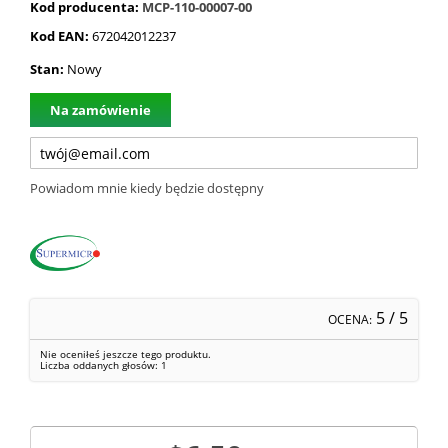
Kod producenta:
MCP-110-00007-00
Kod EAN:
672042012237
Stan:
Nowy
Na zamówienie
Powiadom mnie kiedy będzie dostępny
5
/ 5
OCENA:
Nie oceniłeś jeszcze tego produktu.
Liczba oddanych głosów:
1