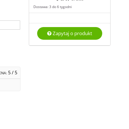
Dostawa: 3 do 6 tygodni
Zapytaj o produkt
5
/ 5
ENA: