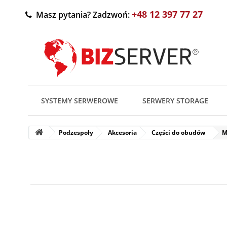
+48 12 397 77 27
Masz pytania? Zadzwoń:
SYSTEMY SERWEROWE
SERWERY STORAGE
Podzespoły
Akcesoria
Części do obudów
M