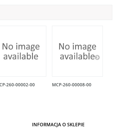
CP-260-00002-00
MCP-260-00008-00
MCP-260
INFORMACJA O SKLEPIE