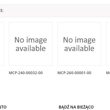
I:
MCP-240-00032-00
MCP-260-00001-00
M
NTO
BĄDŹ NA BIEŻĄCO