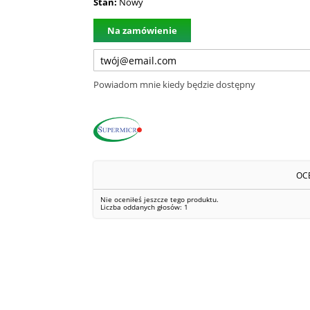
Stan:
Nowy
Na zamówienie
Powiadom mnie kiedy będzie dostępny
OC
Nie oceniłeś jeszcze tego produktu.
Liczba oddanych głosów:
1