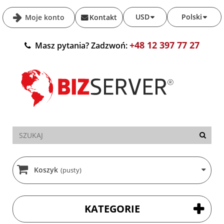
USD
Polski
Moje konto
Kontakt
+48 12 397 77 27
Masz pytania? Zadzwoń:
Koszyk
(pusty)
KATEGORIE