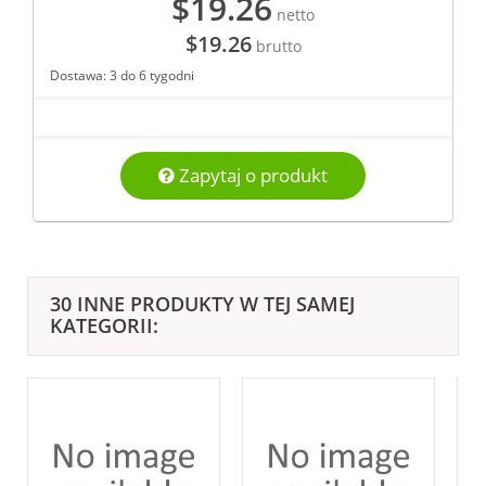
$19.26
netto
$19.26
brutto
Dostawa: 3 do 6 tygodni
Zapytaj o produkt
30 INNE PRODUKTY W TEJ SAMEJ
KATEGORII: