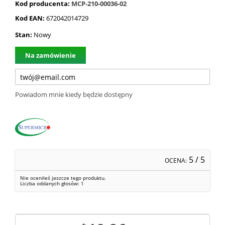
Kod producenta:
MCP-210-00036-02
Kod EAN:
672042014729
Stan:
Nowy
Na zamówienie
Powiadom mnie kiedy będzie dostępny
5
/ 5
OCENA:
Nie oceniłeś jeszcze tego produktu.
Liczba oddanych głosów:
1