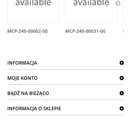
MCP-240-00002-00
MCP-240-00031-00
MCP
INFORMACJA
MOJE KONTO
BĄDŹ NA BIEŻĄCO
INFORMACJA O SKLEPIE