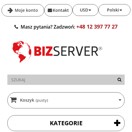
USD
Polski
Moje konto
Kontakt
+48 12 397 77 27
Masz pytania? Zadzwoń:
Koszyk
(pusty)
KATEGORIE