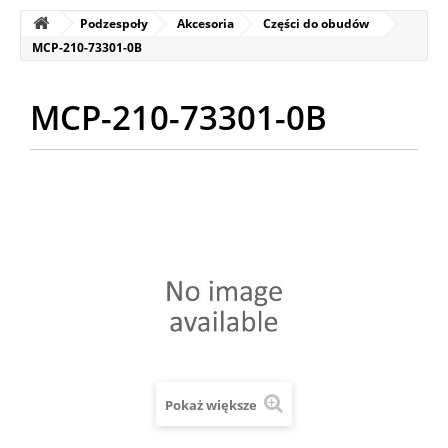
Podzespoły
Akcesoria
Części do obudów
MCP-210-73301-0B
MCP-210-73301-0B
Pokaż większe