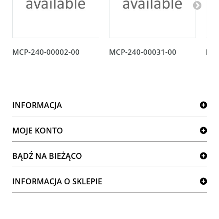
MCP-240-00002-00
MCP-240-00031-00
MCP
INFORMACJA
MOJE KONTO
BĄDŹ NA BIEŻĄCO
INFORMACJA O SKLEPIE