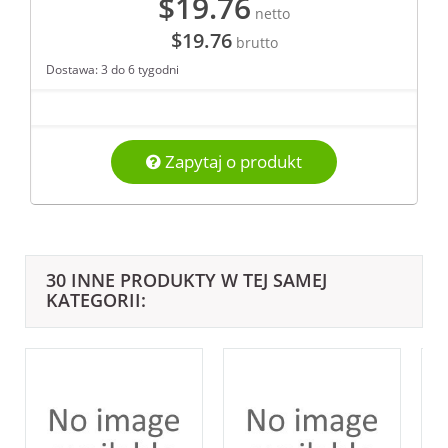
$19.76
netto
$19.76
brutto
Dostawa: 3 do 6 tygodni
Zapytaj o produkt
30 INNE PRODUKTY W TEJ SAMEJ
KATEGORII: