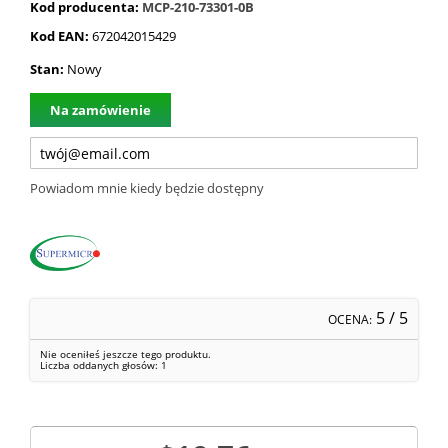
Kod producenta:
MCP-210-73301-0B
Kod EAN:
672042015429
Stan:
Nowy
Na zamówienie
Powiadom mnie kiedy będzie dostępny
5
/ 5
OCENA:
Nie oceniłeś jeszcze tego produktu.
Liczba oddanych głosów:
1