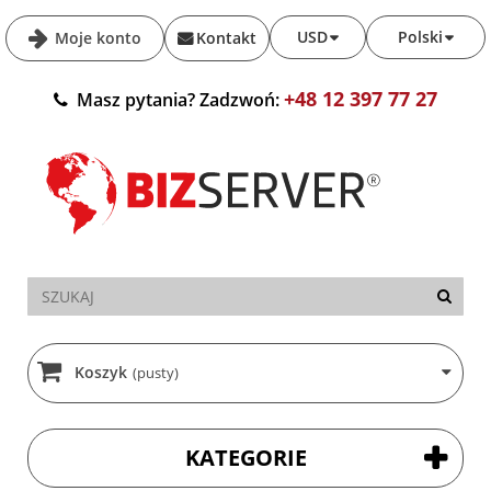
USD
Polski
Moje konto
Kontakt
+48 12 397 77 27
Masz pytania? Zadzwoń:
Koszyk
(pusty)
KATEGORIE