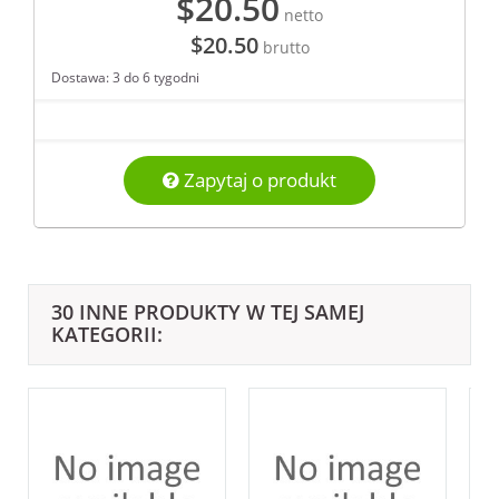
$20.50
netto
$20.50
brutto
Dostawa: 3 do 6 tygodni
Zapytaj o produkt
30 INNE PRODUKTY W TEJ SAMEJ
KATEGORII: