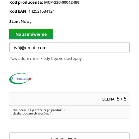
Kod producenta:
MCP-220-00042-0N
Kod EAN:
142521534124
Stan:
Nowy
Na zamówienie
Powiadom mnie kiedy będzie dostępny
5
/ 5
OCENA:
Nie oceniłeś jeszcze tego produktu.
Liczba oddanych głosów:
1