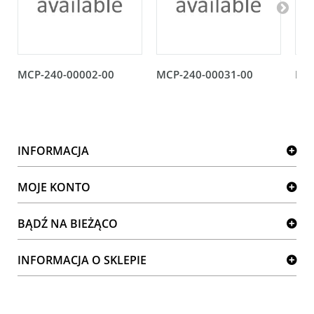
MCP-240-00002-00
MCP-240-00031-00
MCP
INFORMACJA
MOJE KONTO
BĄDŹ NA BIEŻĄCO
INFORMACJA O SKLEPIE