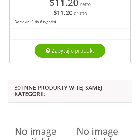
$11.20
netto
$11.20
brutto
Dostawa: 3 do 6 tygodni
Zapytaj o produkt
30 INNE PRODUKTY W TEJ SAMEJ
KATEGORII: