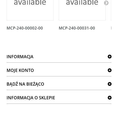
MCP-240-00002-00
MCP-240-00031-00
MCP
INFORMACJA
MOJE KONTO
BĄDŹ NA BIEŻĄCO
INFORMACJA O SKLEPIE