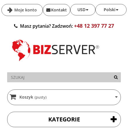
USD
Polski
Moje konto
Kontakt
+48 12 397 77 27
Masz pytania? Zadzwoń:
Koszyk
(pusty)
KATEGORIE