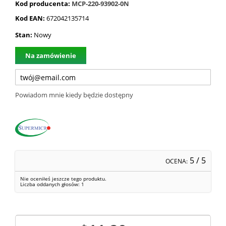
Kod producenta:
MCP-220-93902-0N
Kod EAN:
672042135714
Stan:
Nowy
Na zamówienie
Powiadom mnie kiedy będzie dostępny
5
/ 5
OCENA:
Nie oceniłeś jeszcze tego produktu.
Liczba oddanych głosów:
1