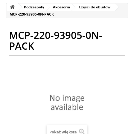
Podzespoły
Akcesoria
Części do obudów
MCP-220-93905-0N-PACK
MCP-220-93905-0N-
PACK
Pokaż większe