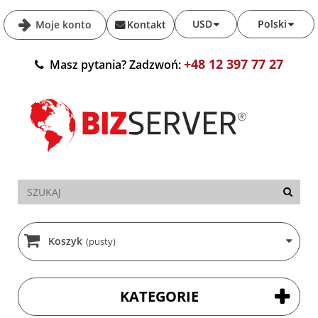
USD
Polski
Moje konto
Kontakt
+48 12 397 77 27
Masz pytania? Zadzwoń:
Koszyk
(pusty)
KATEGORIE