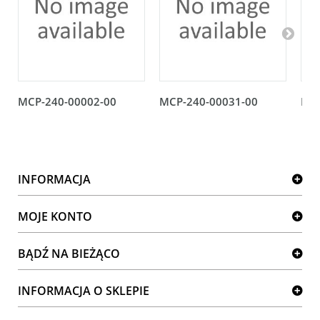
MCP-240-00002-00
MCP-240-00031-00
MCP
INFORMACJA
MOJE KONTO
BĄDŹ NA BIEŻĄCO
INFORMACJA O SKLEPIE