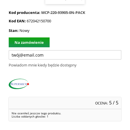
Kod producenta:
MCP-220-93905-0N-PACK
Kod EAN:
672042150700
Stan:
Nowy
Na zamówienie
Powiadom mnie kiedy będzie dostępny
5
/ 5
OCENA:
Nie oceniłeś jeszcze tego produktu.
Liczba oddanych głosów:
1