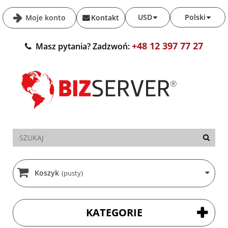
USD
Polski
Moje konto
Kontakt
+48 12 397 77 27
Masz pytania? Zadzwoń:
Koszyk
(pusty)
KATEGORIE