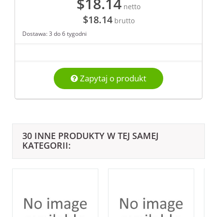
$18.14
netto
$18.14
brutto
Dostawa: 3 do 6 tygodni
Zapytaj o produkt
30 INNE PRODUKTY W TEJ SAMEJ
KATEGORII: