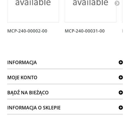
MCP-240-00002-00
MCP-240-00031-00
MCP
INFORMACJA
MOJE KONTO
BĄDŹ NA BIEŻĄCO
INFORMACJA O SKLEPIE