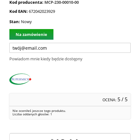
Kod producenta:
MCP-230-00010-00
Kod EAN:
672042023929
Stan:
Nowy
Na zamówienie
Powiadom mnie kiedy będzie dostępny
5
/ 5
OCENA:
Nie oceniłeś jeszcze tego produktu.
Liczba oddanych głosów:
1