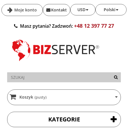
USD
Polski
Moje konto
Kontakt
+48 12 397 77 27
Masz pytania? Zadzwoń:
Koszyk
(pusty)
KATEGORIE