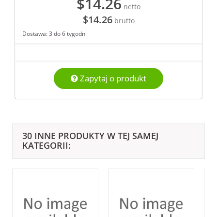
$14.26
netto
$14.26
brutto
Dostawa: 3 do 6 tygodni
Zapytaj o produkt
30 INNE PRODUKTY W TEJ SAMEJ
KATEGORII: