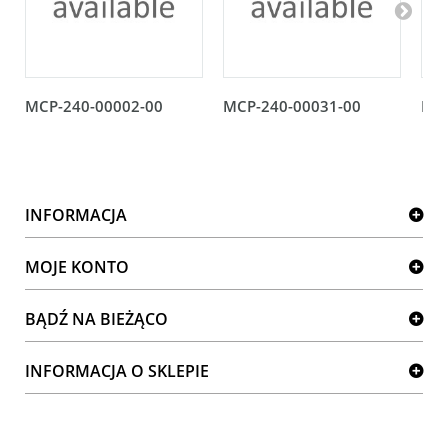
MCP-240-00002-00
MCP-240-00031-00
MCP
INFORMACJA
MOJE KONTO
BĄDŹ NA BIEŻĄCO
INFORMACJA O SKLEPIE