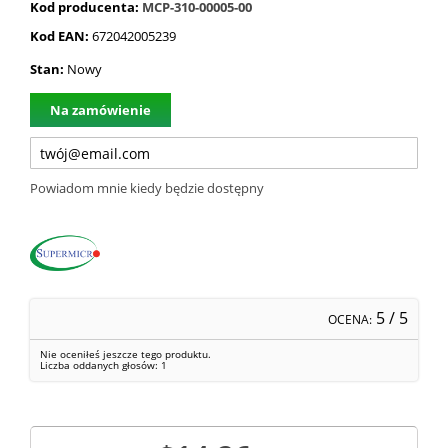
Kod producenta:
MCP-310-00005-00
Kod EAN:
672042005239
Stan:
Nowy
Na zamówienie
Powiadom mnie kiedy będzie dostępny
5
/ 5
OCENA:
Nie oceniłeś jeszcze tego produktu.
Liczba oddanych głosów:
1