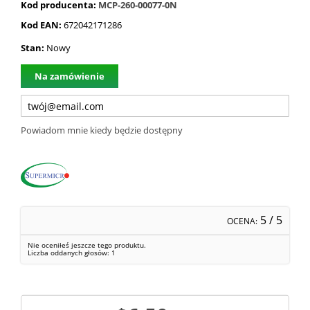
Kod producenta:
MCP-260-00077-0N
Kod EAN:
672042171286
Stan:
Nowy
Na zamówienie
Powiadom mnie kiedy będzie dostępny
5
/ 5
OCENA:
Nie oceniłeś jeszcze tego produktu.
Liczba oddanych głosów:
1