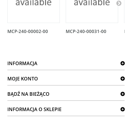
MCP-240-00002-00
MCP-240-00031-00
MCP
INFORMACJA
MOJE KONTO
BĄDŹ NA BIEŻĄCO
INFORMACJA O SKLEPIE