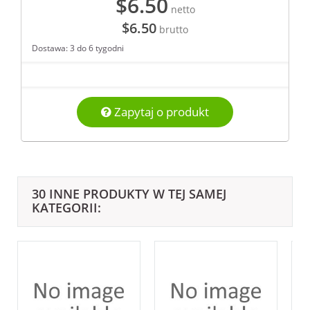
$6.50
netto
$6.50
brutto
Dostawa: 3 do 6 tygodni
Zapytaj o produkt
30 INNE PRODUKTY W TEJ SAMEJ
KATEGORII: