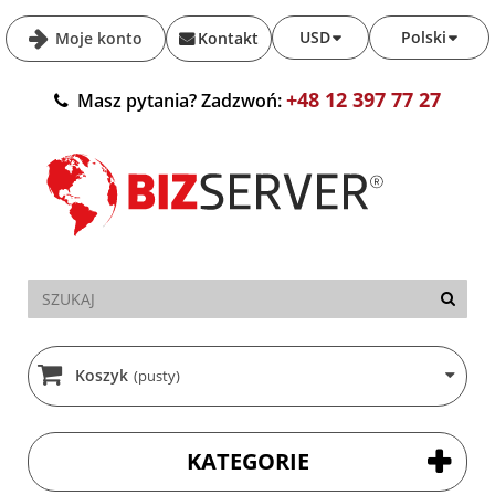
USD
Polski
Moje konto
Kontakt
+48 12 397 77 27
Masz pytania? Zadzwoń:
Koszyk
(pusty)
KATEGORIE