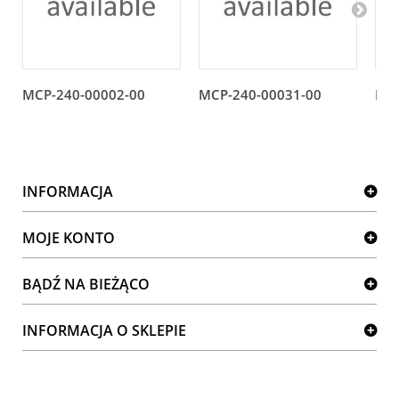
MCP-240-00002-00
MCP-240-00031-00
MCP
INFORMACJA
MOJE KONTO
BĄDŹ NA BIEŻĄCO
INFORMACJA O SKLEPIE