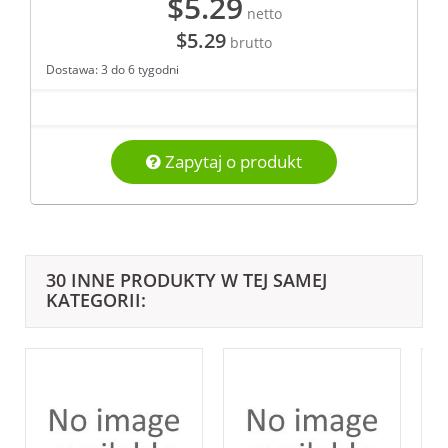
$5.29
netto
$5.29
brutto
Dostawa: 3 do 6 tygodni
Zapytaj o produkt
30 INNE PRODUKTY W TEJ SAMEJ
KATEGORII: