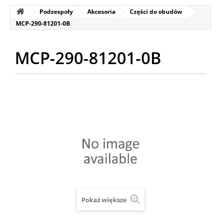
Podzespoły
Akcesoria
Części do obudów
MCP-290-81201-0B
MCP-290-81201-0B
Pokaż większe