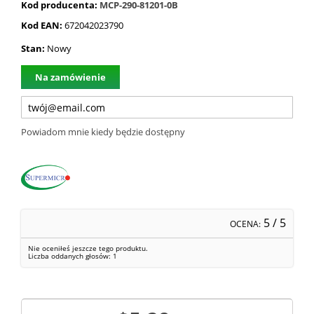
Kod producenta:
MCP-290-81201-0B
Kod EAN:
672042023790
Stan:
Nowy
Na zamówienie
Powiadom mnie kiedy będzie dostępny
5
/ 5
OCENA:
Nie oceniłeś jeszcze tego produktu.
Liczba oddanych głosów:
1