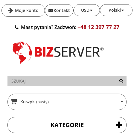
USD
Polski
Moje konto
Kontakt
+48 12 397 77 27
Masz pytania? Zadzwoń:
Koszyk
(pusty)
KATEGORIE