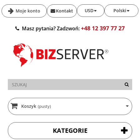
USD
Polski
Moje konto
Kontakt
+48 12 397 77 27
Masz pytania? Zadzwoń:
Koszyk
(pusty)
KATEGORIE