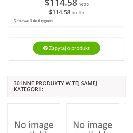
$114.58
netto
$114.58
brutto
Dostawa: 3 do 6 tygodni
Zapytaj o produkt
30 INNE PRODUKTY W TEJ SAMEJ
KATEGORII: