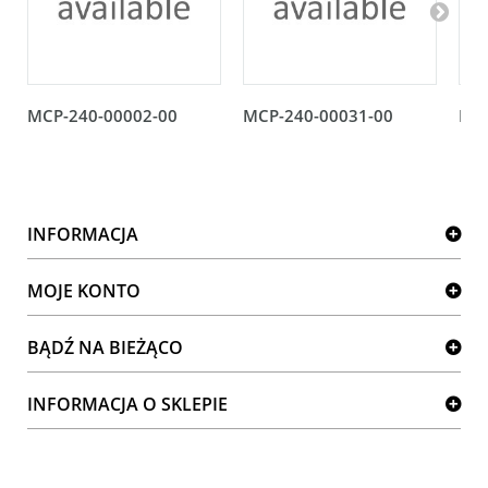
MCP-240-00002-00
MCP-240-00031-00
MCP
INFORMACJA
MOJE KONTO
BĄDŹ NA BIEŻĄCO
INFORMACJA O SKLEPIE