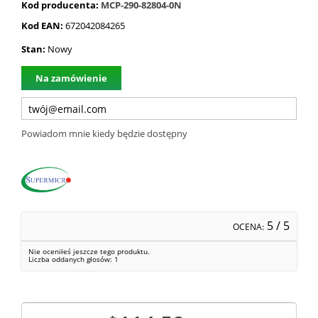
Kod producenta:
MCP-290-82804-0N
Kod EAN:
672042084265
Stan:
Nowy
Na zamówienie
Powiadom mnie kiedy będzie dostępny
5
/ 5
OCENA:
Nie oceniłeś jeszcze tego produktu.
Liczba oddanych głosów:
1