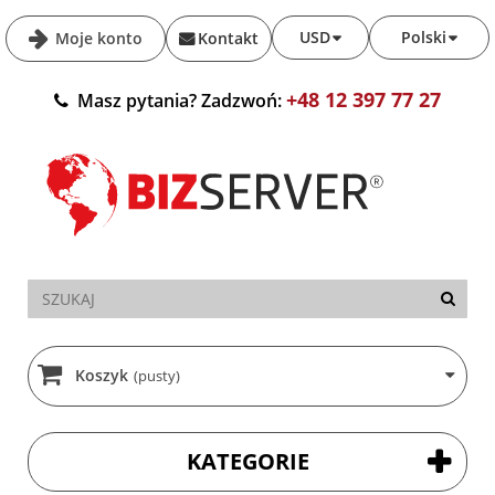
USD
Polski
Moje konto
Kontakt
+48 12 397 77 27
Masz pytania? Zadzwoń:
Koszyk
(pusty)
KATEGORIE