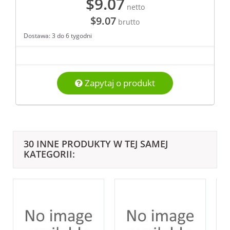
$9.07
netto
$9.07
brutto
Dostawa: 3 do 6 tygodni
Zapytaj o produkt
30 INNE PRODUKTY W TEJ SAMEJ
KATEGORII: