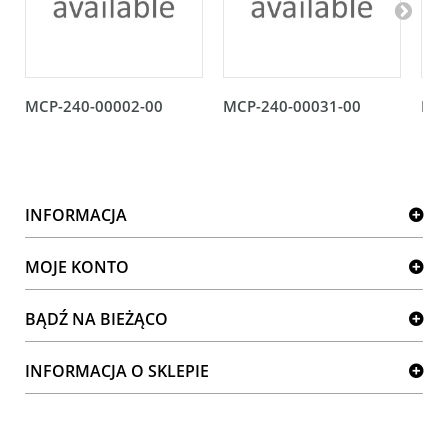
MCP-240-00002-00
MCP-240-00031-00
MCP
INFORMACJA
MOJE KONTO
BĄDŹ NA BIEŻĄCO
INFORMACJA O SKLEPIE