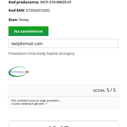
Kod producenta:
MCP-310-00025-01
Kod EAN:
672042010202
Stan:
Nowy
Na zamówienie
Powiadom mnie kiedy będzie dostępny
5
/ 5
OCENA:
Nie oceniłeś jeszcze tego produktu.
Liczba oddanych głosów:
1