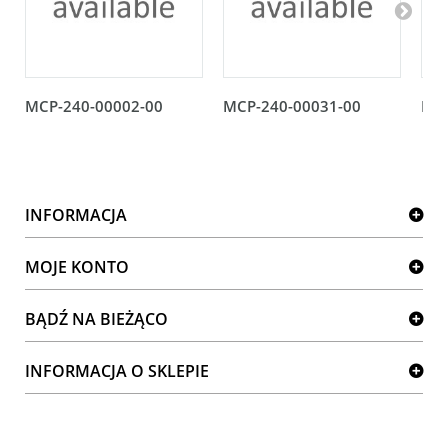
MCP-240-00002-00
MCP-240-00031-00
MCP
INFORMACJA
MOJE KONTO
BĄDŹ NA BIEŻĄCO
INFORMACJA O SKLEPIE