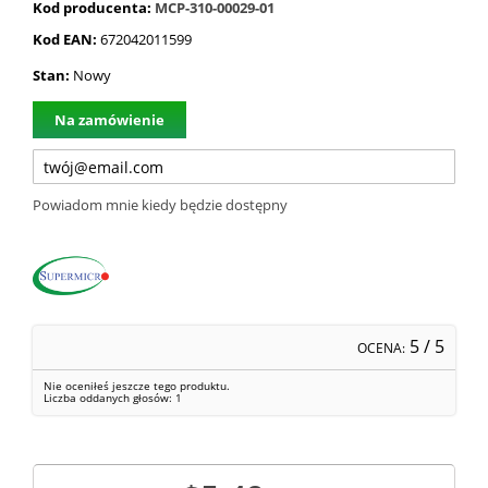
Kod producenta:
MCP-310-00029-01
Kod EAN:
672042011599
Stan:
Nowy
Na zamówienie
Powiadom mnie kiedy będzie dostępny
5
/ 5
OCENA:
Nie oceniłeś jeszcze tego produktu.
Liczba oddanych głosów:
1