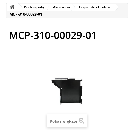
Podzespoły
Akcesoria
Części do obudów
MCP-310-00029-01
MCP-310-00029-01
Pokaż większe