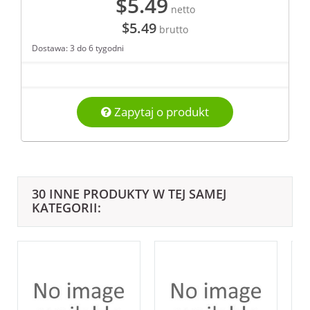
$5.49
netto
$5.49
brutto
Dostawa: 3 do 6 tygodni
Zapytaj o produkt
30 INNE PRODUKTY W TEJ SAMEJ
KATEGORII: