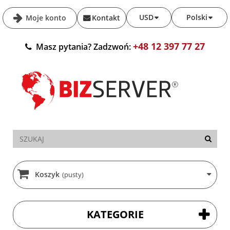
USD
Polski
Moje konto
Kontakt
+48 12 397 77 27
Masz pytania? Zadzwoń:
Koszyk
(pusty)
KATEGORIE