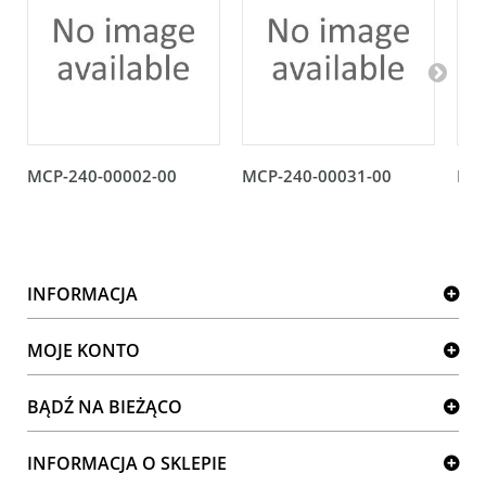
MCP-240-00002-00
MCP-240-00031-00
MCP
INFORMACJA
MOJE KONTO
BĄDŹ NA BIEŻĄCO
INFORMACJA O SKLEPIE