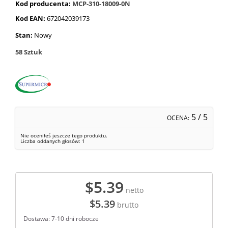
Kod producenta:
MCP-310-18009-0N
Kod EAN:
672042039173
Stan:
Nowy
58
Sztuk
5
/ 5
OCENA:
Nie oceniłeś jeszcze tego produktu.
Liczba oddanych głosów:
1
$5.39
netto
$5.39
brutto
Dostawa: 7-10 dni robocze