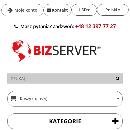
USD
Polski
Moje konto
Kontakt
+48 12 397 77 27
Masz pytania? Zadzwoń:
Koszyk
(pusty)
KATEGORIE