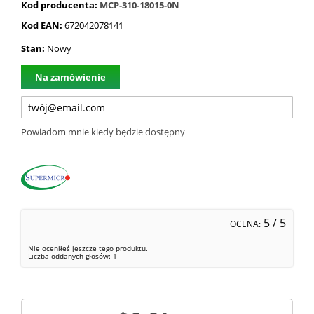
Kod producenta:
MCP-310-18015-0N
Kod EAN:
672042078141
Stan:
Nowy
Na zamówienie
Powiadom mnie kiedy będzie dostępny
5
/ 5
OCENA:
Nie oceniłeś jeszcze tego produktu.
Liczba oddanych głosów:
1