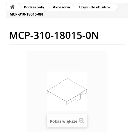
Podzespoły
Akcesoria
Części do obudów
MCP-310-18015-0N
MCP-310-18015-0N
Pokaż większe