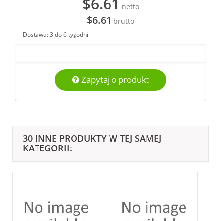
$6.61
netto
$6.61
brutto
Dostawa: 3 do 6 tygodni
Zapytaj o produkt
30 INNE PRODUKTY W TEJ SAMEJ
KATEGORII: