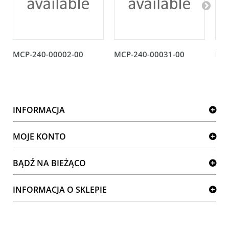
MCP-240-00002-00
MCP-240-00031-00
MCP
INFORMACJA
MOJE KONTO
BĄDŹ NA BIEŻĄCO
INFORMACJA O SKLEPIE