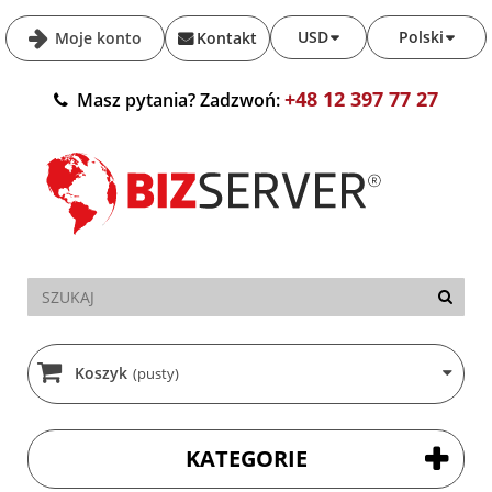
USD
Polski
Moje konto
Kontakt
+48 12 397 77 27
Masz pytania? Zadzwoń:
Koszyk
(pusty)
KATEGORIE