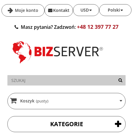
USD
Polski
Moje konto
Kontakt
+48 12 397 77 27
Masz pytania? Zadzwoń:
Koszyk
(pusty)
KATEGORIE