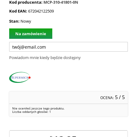
Kod producenta:
MCP-310-41801-0N
Kod EAN:
672042122509
Stan:
Nowy
Na zamówienie
Powiadom mnie kiedy będzie dostępny
5
/ 5
OCENA:
Nie oceniłeś jeszcze tego produktu.
Liczba oddanych głosów:
1