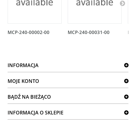
MCP-240-00002-00
MCP-240-00031-00
MCP
INFORMACJA
MOJE KONTO
BĄDŹ NA BIEŻĄCO
INFORMACJA O SKLEPIE