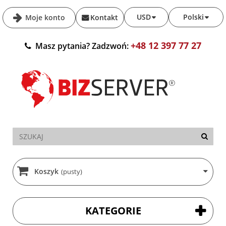
USD
Polski
Moje konto
Kontakt
+48 12 397 77 27
Masz pytania? Zadzwoń:
Koszyk
(pusty)
KATEGORIE