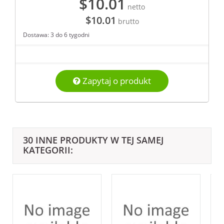
$10.01
netto
$10.01
brutto
Dostawa: 3 do 6 tygodni
Zapytaj o produkt
30 INNE PRODUKTY W TEJ SAMEJ
KATEGORII: