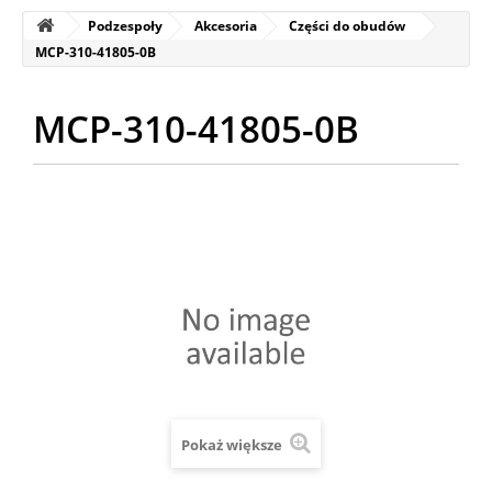
Podzespoły
Akcesoria
Części do obudów
MCP-310-41805-0B
MCP-310-41805-0B
Pokaż większe