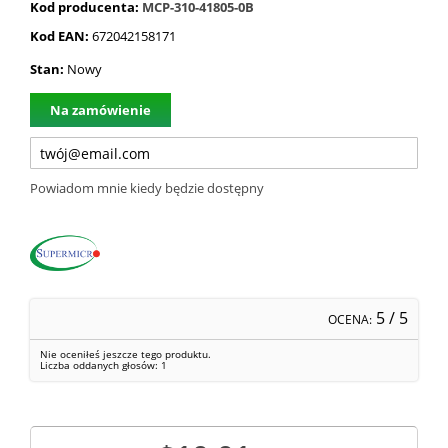
Kod producenta:
MCP-310-41805-0B
Kod EAN:
672042158171
Stan:
Nowy
Na zamówienie
Powiadom mnie kiedy będzie dostępny
5
/ 5
OCENA:
Nie oceniłeś jeszcze tego produktu.
Liczba oddanych głosów:
1