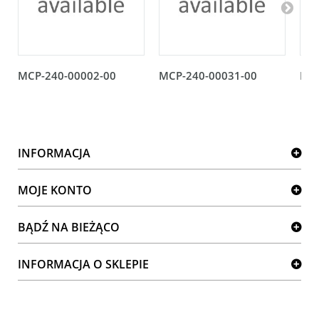
MCP-240-00002-00
MCP-240-00031-00
MCP
INFORMACJA
MOJE KONTO
BĄDŹ NA BIEŻĄCO
INFORMACJA O SKLEPIE