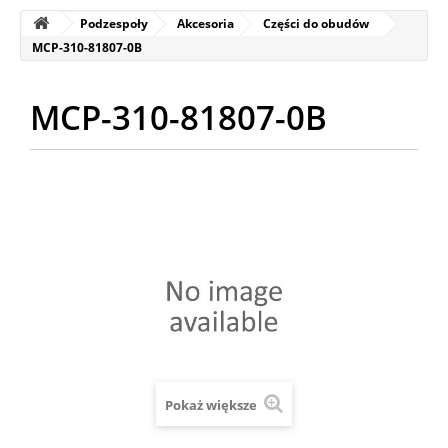
Podzespoły
Akcesoria
Części do obudów
MCP-310-81807-0B
MCP-310-81807-0B
Pokaż większe