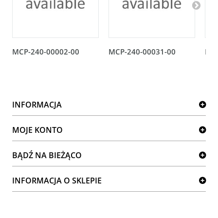
MCP-240-00002-00
MCP-240-00031-00
MCP
INFORMACJA
MOJE KONTO
BĄDŹ NA BIEŻĄCO
INFORMACJA O SKLEPIE