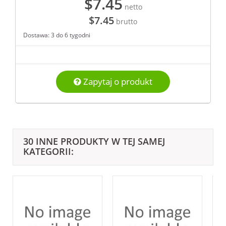
$7.45
netto
$7.45
brutto
Dostawa: 3 do 6 tygodni
Zapytaj o produkt
30 INNE PRODUKTY W TEJ SAMEJ
KATEGORII: