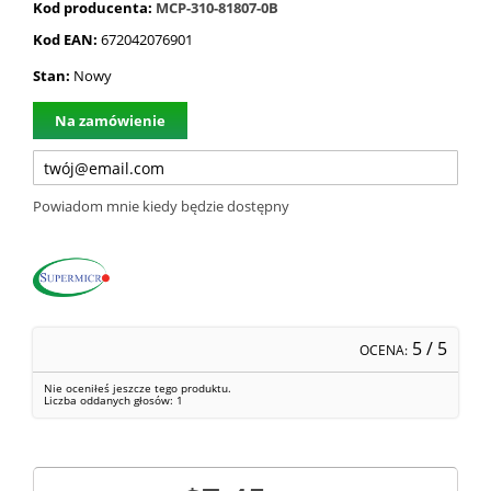
Kod producenta:
MCP-310-81807-0B
Kod EAN:
672042076901
Stan:
Nowy
Na zamówienie
Powiadom mnie kiedy będzie dostępny
5
/ 5
OCENA:
Nie oceniłeś jeszcze tego produktu.
Liczba oddanych głosów:
1