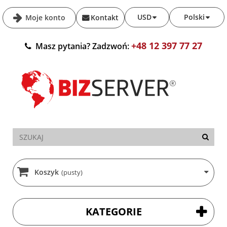
USD
Polski
Moje konto
Kontakt
+48 12 397 77 27
Masz pytania? Zadzwoń:
Koszyk
(pusty)
KATEGORIE