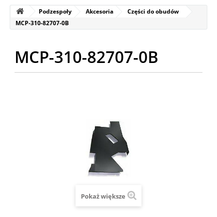
Podzespoły
Akcesoria
Części do obudów
MCP-310-82707-0B
MCP-310-82707-0B
Pokaż większe