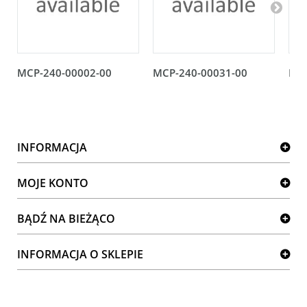
MCP-240-00002-00
MCP-240-00031-00
MCP
INFORMACJA
MOJE KONTO
BĄDŹ NA BIEŻĄCO
INFORMACJA O SKLEPIE