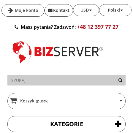
USD
Polski
Moje konto
Kontakt
+48 12 397 77 27
Masz pytania? Zadzwoń:
Koszyk
(pusty)
KATEGORIE