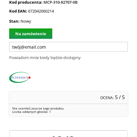
Kod producenta:
MCP-310-82707-0B
Kod EAN:
672042060214
Stan:
Nowy
Na zamówienie
Powiadom mnie kiedy będzie dostępny
5
/ 5
OCENA:
Nie oceniłeś jeszcze tego produktu.
Liczba oddanych głosów:
1