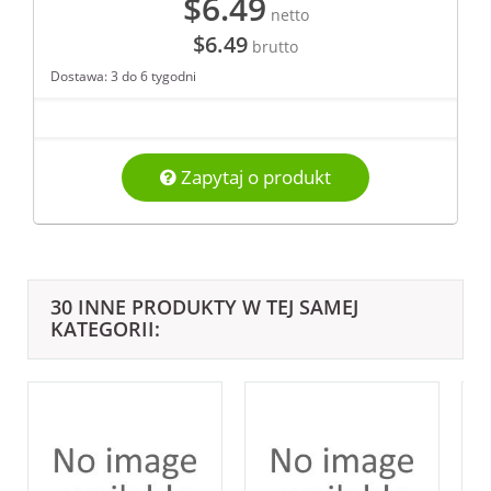
$6.49
netto
$6.49
brutto
Dostawa: 3 do 6 tygodni
Zapytaj o produkt
30 INNE PRODUKTY W TEJ SAMEJ
KATEGORII: