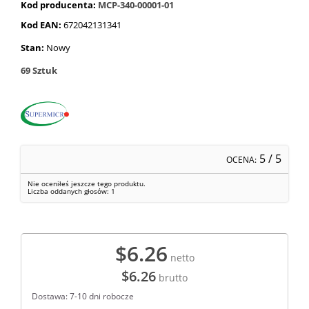
Kod producenta:
MCP-340-00001-01
Kod EAN:
672042131341
Stan:
Nowy
69
Sztuk
5
/ 5
OCENA:
Nie oceniłeś jeszcze tego produktu.
Liczba oddanych głosów:
1
$6.26
netto
$6.26
brutto
Dostawa: 7-10 dni robocze