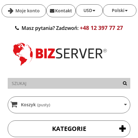
USD
Polski
Moje konto
Kontakt
+48 12 397 77 27
Masz pytania? Zadzwoń:
Koszyk
(pusty)
KATEGORIE