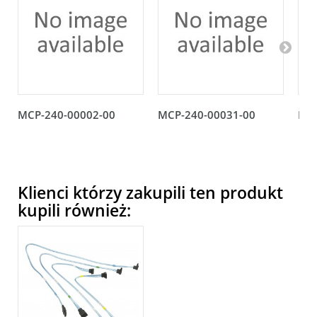
MCP-240-00002-00
MCP-240-00031-00
MCP
Klienci którzy zakupili ten produkt
kupili również: