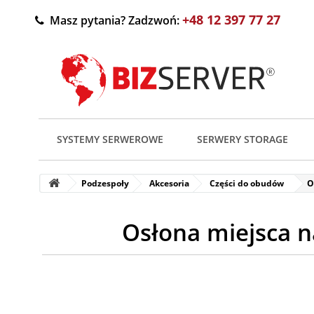
+48 12 397 77 27
Masz pytania? Zadzwoń:
SYSTEMY SERWEROWE
SERWERY STORAGE
Podzespoły
Akcesoria
Części do obudów
O
Osłona miejsca n