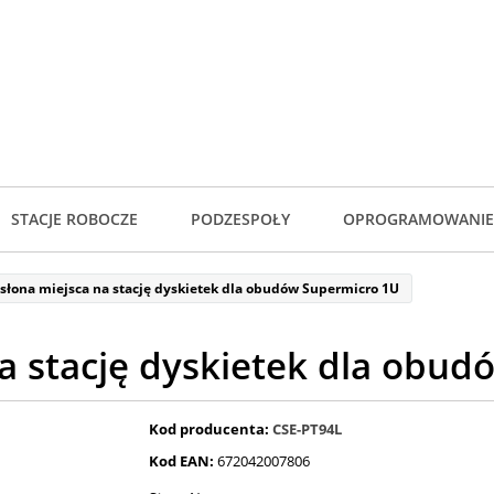
STACJE ROBOCZE
PODZESPOŁY
OPROGRAMOWANIE
słona miejsca na stację dyskietek dla obudów Supermicro 1U
a stację dyskietek dla obu
Kod producenta:
CSE-PT94L
Kod EAN:
672042007806