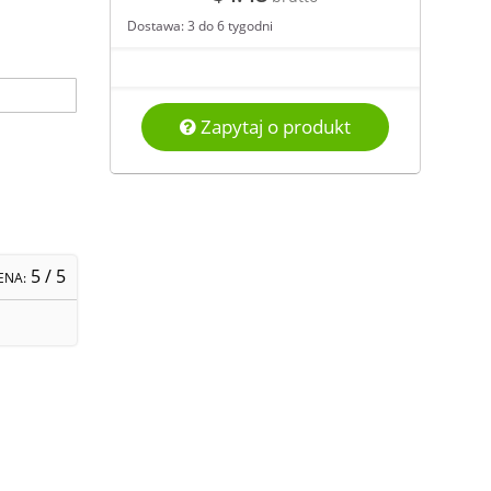
Dostawa: 3 do 6 tygodni
Zapytaj o produkt
5
/ 5
ENA: