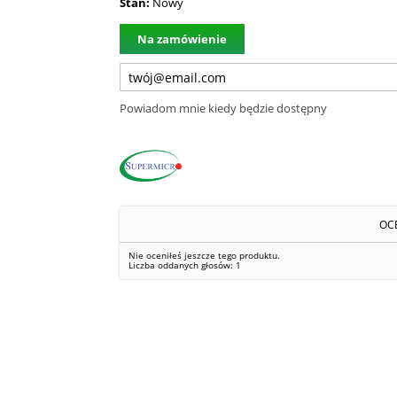
Stan:
Nowy
Na zamówienie
Powiadom mnie kiedy będzie dostępny
OC
Nie oceniłeś jeszcze tego produktu.
Liczba oddanych głosów:
1