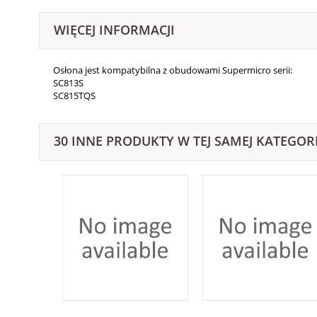
WIĘCEJ INFORMACJI
Osłona jest kompatybilna z obudowami Supermicro serii:
SC813S
SC815TQS
30 INNE PRODUKTY W TEJ SAMEJ KATEGORI