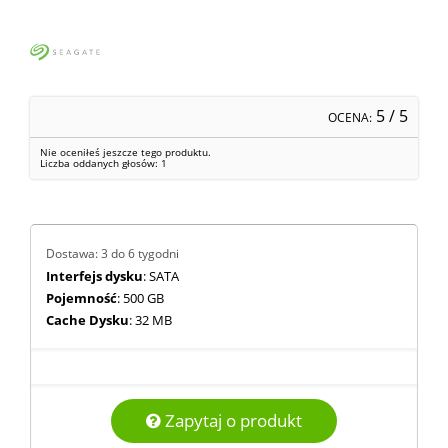
5
/ 5
OCENA:
Nie oceniłeś jeszcze tego produktu.
Liczba oddanych głosów:
1
Dostawa: 3 do 6 tygodni
Interfejs dysku
: SATA
Pojemność
: 500 GB
Cache Dysku
: 32 MB
Zapytaj o produkt