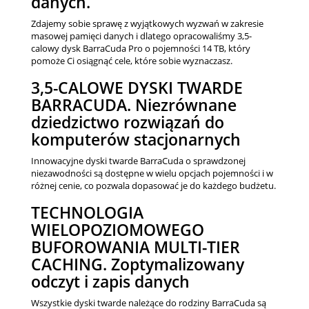
danych.
Zdajemy sobie sprawę z wyjątkowych wyzwań w zakresie
masowej pamięci danych i dlatego opracowaliśmy 3,5-
calowy dysk BarraCuda Pro o pojemności 14 TB, który
pomoże Ci osiągnąć cele, które sobie wyznaczasz.
3,5-CALOWE DYSKI TWARDE
BARRACUDA. Niezrównane
dziedzictwo rozwiązań do
komputerów stacjonarnych
Innowacyjne dyski twarde BarraCuda o sprawdzonej
niezawodności są dostępne w wielu opcjach pojemności i w
różnej cenie, co pozwala dopasować je do każdego budżetu.
TECHNOLOGIA
WIELOPOZIOMOWEGO
BUFOROWANIA MULTI-TIER
CACHING. Zoptymalizowany
odczyt i zapis danych
Wszystkie dyski twarde należące do rodziny BarraCuda są