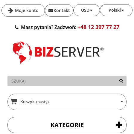
USD
Polski
Moje konto
Kontakt
+48 12 397 77 27
Masz pytania? Zadzwoń:
Koszyk
(pusty)
KATEGORIE