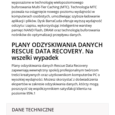
wyposażone w technologię wielopoziomowego
buforowania Multi-Tier Caching (MTC). Technologia MTC
pozwala na osiągnięcie nowego poziomu wydajności w
komputerach osobistych, umożliwiając szybsze ładowanie
aplikacji i plików. Dysk BarraCuda oferuje wyższą wydajność
odczytu i zapisu, wykorzystując inteligentne warstwy
pamięci NAND Flash, DRAM oraz technologię buforowania
nośników do optymalizacji przepływu danych.
PLANY ODZYSKIWANIA DANYCH
RESCUE DATA RECOVERY. Na
wszelki wypadek
Plany odzyskiwania danych Rescue Data Recovery
zapewniają wewnętrzny spokój profesjonalnym twórcom
treści kreatywnych oraz użytkownikom komputerów PC o
wysokiej wydajności. Możesz skorzystać z doświadczenia
ekspertów w zakresie odzyskiwania danych, którzy mogą
poszczycić się współczynnikiem satysfakcji klienta na
poziomie 95%.1
DANE TECHNICZNE