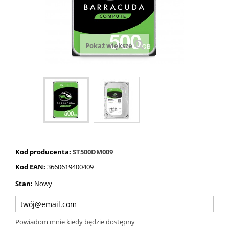
Pokaż większe
Kod producenta:
ST500DM009
Kod EAN:
3660619400409
Stan:
Nowy
Powiadom mnie kiedy będzie dostępny