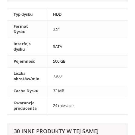
Typ dysku
HDD
Format
3.5"
Dysku
Interfejs
SATA
dysku
Pojemność
500 GB
Liczba
7200
obrotów/min.
Cache Dysku
32 MB
Gwarancja
24 miesiące
producenta
30 INNE PRODUKTY W TEJ SAMEJ