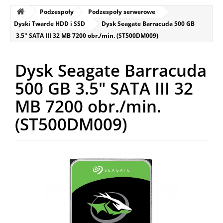
Podzespoły
Podzespoły serwerowe
Dyski Twarde HDD i SSD
Dysk Seagate Barracuda 500 GB
3.5" SATA III 32 MB 7200 obr./min. (ST500DM009)
Dysk Seagate Barracuda
500 GB 3.5" SATA III 32
MB 7200 obr./min.
(ST500DM009)