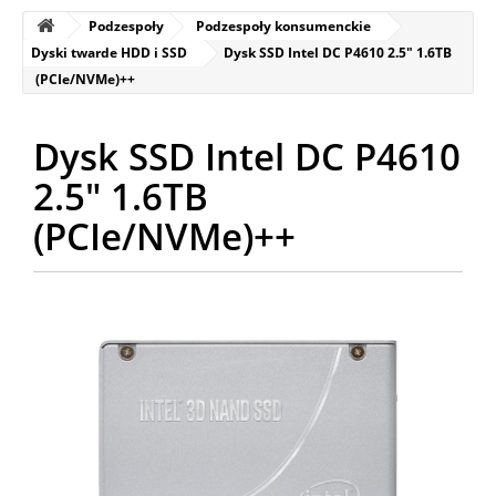
Podzespoły
Podzespoły konsumenckie
Dyski twarde HDD i SSD
Dysk SSD Intel DC P4610 2.5" 1.6TB
(PCIe/NVMe)++
Dysk SSD Intel DC P4610
2.5" 1.6TB
(PCIe/NVMe)++