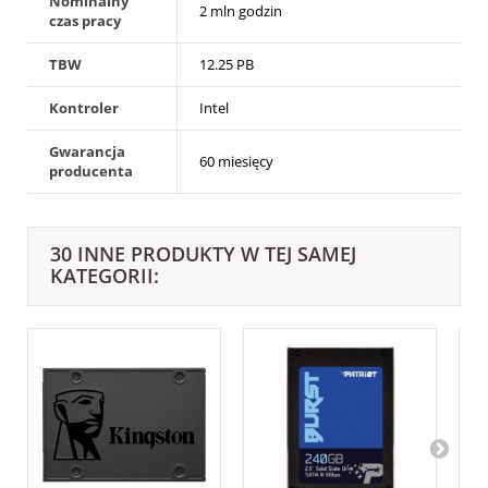
Nominalny
2 mln godzin
czas pracy
TBW
12.25 PB
Kontroler
Intel
Gwarancja
60 miesięcy
producenta
30 INNE PRODUKTY W TEJ SAMEJ
KATEGORII: