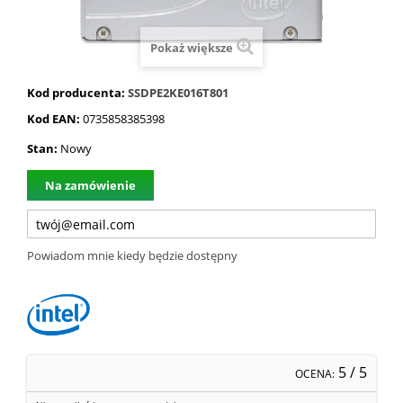
Pokaż większe
Kod producenta:
SSDPE2KE016T801
Kod EAN:
0735858385398
Stan:
Nowy
Na zamówienie
Powiadom mnie kiedy będzie dostępny
5
/ 5
OCENA: