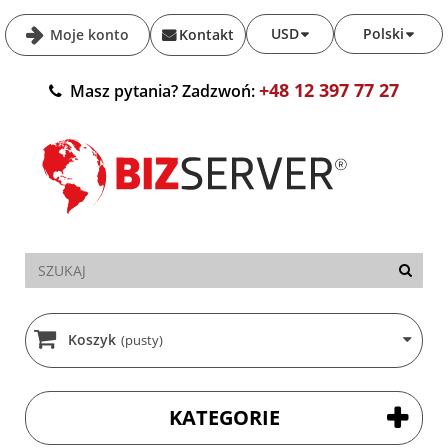
USD
Polski
Moje konto
Kontakt
+48 12 397 77 27
Masz pytania? Zadzwoń:
Koszyk
(pusty)
KATEGORIE