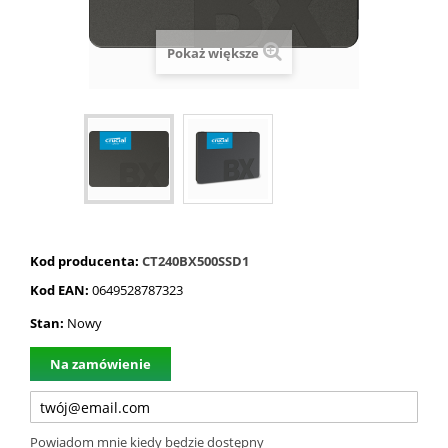
Pokaż większe
Kod producenta:
CT240BX500SSD1
Kod EAN:
0649528787323
Stan:
Nowy
Na zamówienie
Powiadom mnie kiedy będzie dostępny