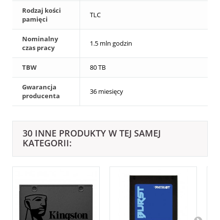
Rodzaj kości
TLC
pamięci
Nominalny
1.5 mln godzin
czas pracy
TBW
80 TB
Gwarancja
36 miesięcy
producenta
30 INNE PRODUKTY W TEJ SAMEJ
KATEGORII: