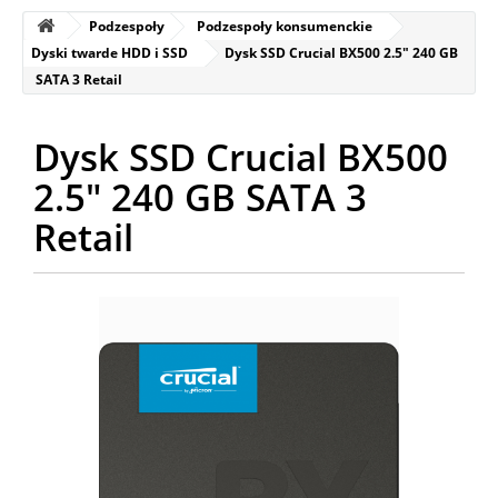
Podzespoły
Podzespoły konsumenckie
Dyski twarde HDD i SSD
Dysk SSD Crucial BX500 2.5" 240 GB
SATA 3 Retail
Dysk SSD Crucial BX500
2.5" 240 GB SATA 3
Retail