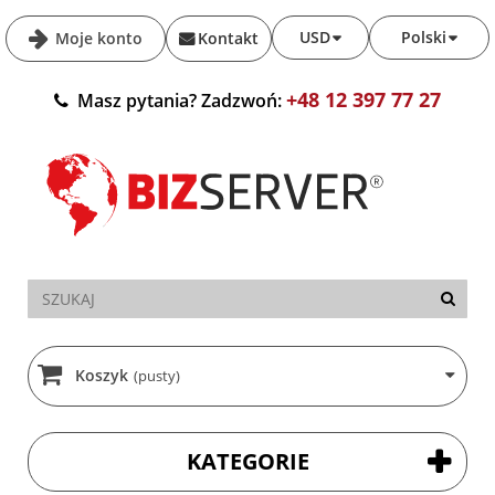
USD
Polski
Moje konto
Kontakt
+48 12 397 77 27
Masz pytania? Zadzwoń:
Koszyk
(pusty)
KATEGORIE