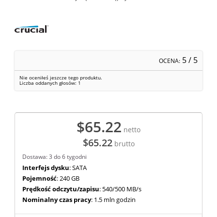
5
/ 5
OCENA:
Nie oceniłeś jeszcze tego produktu.
Liczba oddanych głosów:
1
$65.22
netto
$65.22
brutto
Dostawa: 3 do 6 tygodni
Interfejs dysku
: SATA
Pojemność
: 240 GB
Prędkość odczytu/zapisu
: 540/500 MB/s
Nominalny czas pracy
: 1.5 mln godzin