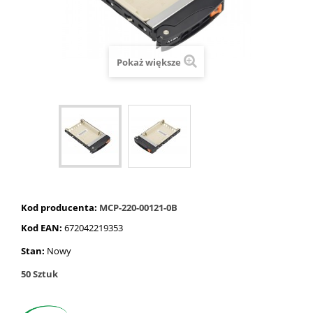
Pokaż większe
Kod producenta:
MCP-220-00121-0B
Kod EAN:
672042219353
Stan:
Nowy
50
Sztuk