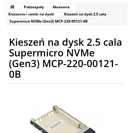
Podzespoły
Akcesoria
Kieszenie i ramki na dyski
Kieszeń na dysk 2.5 cala
Supermicro NVMe (Gen3) MCP-220-00121-0B
Kieszeń na dysk 2.5 cala
Supermicro NVMe
(Gen3) MCP-220-00121-
0B