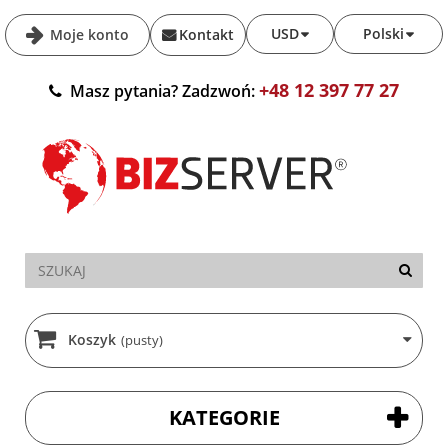
USD
Polski
Moje konto
Kontakt
+48 12 397 77 27
Masz pytania? Zadzwoń:
Koszyk
(pusty)
KATEGORIE