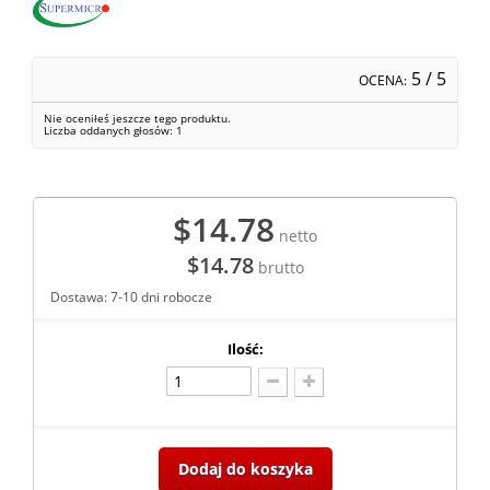
5
/ 5
OCENA:
Nie oceniłeś jeszcze tego produktu.
Liczba oddanych głosów:
1
$14.78
netto
$14.78
brutto
Dostawa: 7-10 dni robocze
Ilość:
Dodaj do koszyka