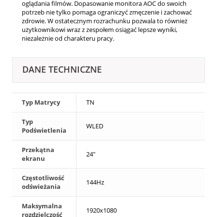
oglądania filmów. Dopasowanie monitora AOC do swoich
potrzeb nie tylko pomaga ograniczyć zmęczenie i zachować
zdrowie. W ostatecznym rozrachunku pozwala to również
użytkownikowi wraz z zespołem osiągać lepsze wyniki,
niezależnie od charakteru pracy.
DANE TECHNICZNE
Typ Matrycy
TN
Typ
WLED
Podświetlenia
Przekątna
24"
ekranu
Częstotliwość
144Hz
odświeżania
Maksymalna
1920x1080
rozdzielczość