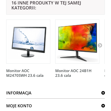
16 INNE PRODUKTY W TEJ SAMEJ
KATEGORII:
Monitor AOC
Monitor AOC 24B1H
Mon
M2470SWH 23.6 cala
23.6 cala
cal
INFORMACJA
MOJE KONTO