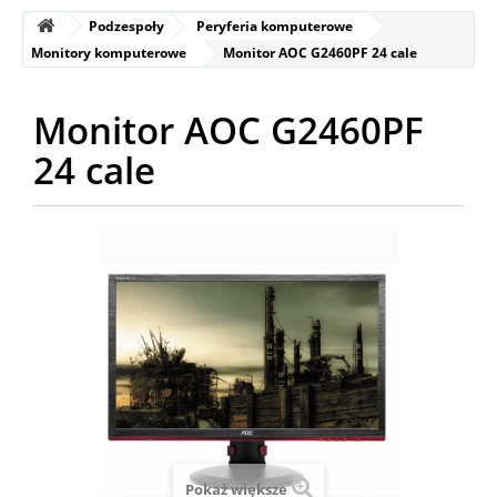
Podzespoły
Peryferia komputerowe
Monitory komputerowe
Monitor AOC G2460PF 24 cale
Monitor AOC G2460PF
24 cale
Pokaż większe