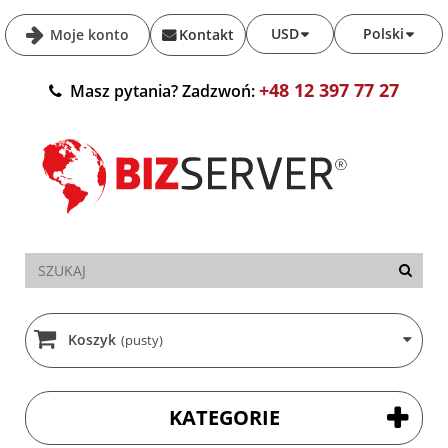
USD
Polski
Moje konto
Kontakt
+48 12 397 77 27
Masz pytania? Zadzwoń:
Koszyk
(pusty)
KATEGORIE