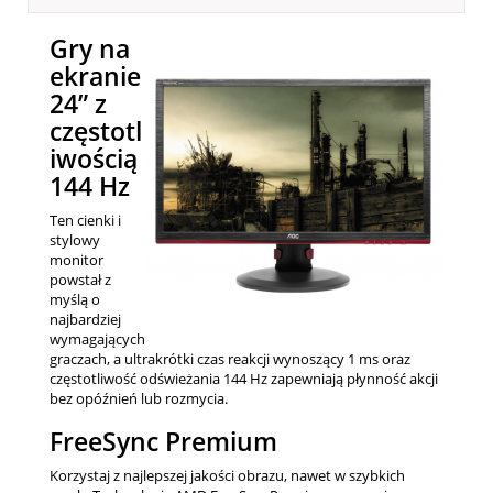
Gry na
ekranie
24” z
częstotl
iwością
144 Hz
Ten cienki i
stylowy
monitor
powstał z
myślą o
najbardziej
wymagających
graczach, a ultrakrótki czas reakcji wynoszący 1 ms oraz
częstotliwość odświeżania 144 Hz zapewniają płynność akcji
bez opóźnień lub rozmycia.
FreeSync Premium
Korzystaj z najlepszej jakości obrazu, nawet w szybkich