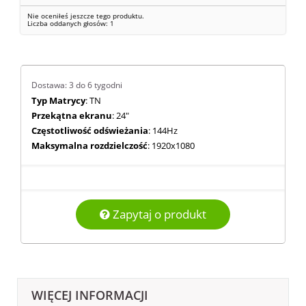
Nie oceniłeś jeszcze tego produktu.
Liczba oddanych głosów:
1
Dostawa: 3 do 6 tygodni
Typ Matrycy
: TN
Przekątna ekranu
: 24"
Częstotliwość odświeżania
: 144Hz
Maksymalna rozdzielczość
: 1920x1080
Zapytaj o produkt
WIĘCEJ INFORMACJI