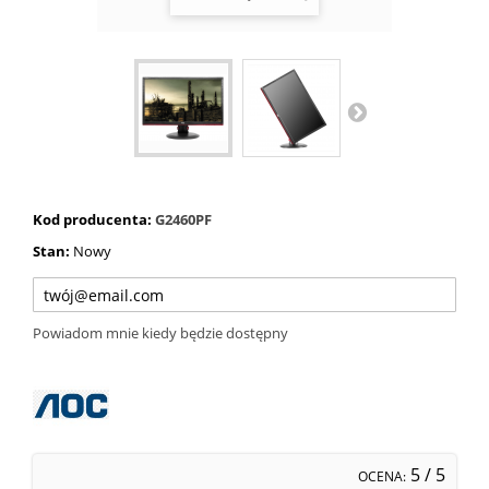
Kod producenta:
G2460PF
Stan:
Nowy
Powiadom mnie kiedy będzie dostępny
5
/ 5
OCENA: