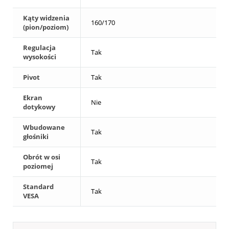
Kąty widzenia
160/170
(pion/poziom)
Regulacja
Tak
wysokości
Pivot
Tak
Ekran
Nie
dotykowy
Wbudowane
Tak
głośniki
Obrót w osi
Tak
poziomej
Standard
Tak
VESA