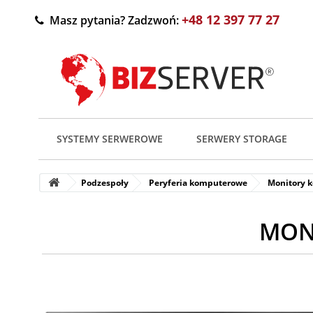
+48 12 397 77 27
Masz pytania? Zadzwoń:
SYSTEMY SERWEROWE
SERWERY STORAGE
Podzespoły
Peryferia komputerowe
Monitory 
MONI