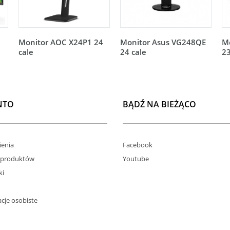
Monitor AOC X24P1 24
Monitor Asus VG248QE
M
cale
24 cale
23
NTO
BĄDŹ NA BIEŻĄCO
enia
Facebook
 produktów
Youtube
ki
cje osobiste