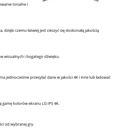
wanie tonalne i
ięki czemu łatwiej jest cieszyć się doskonałą jakością
ów wizualnych i bogatego dźwięku.
 jednocześnie przesyłać dane w jakości 4K i inne lub ładować
ą gamę kolorów ekranu LG IPS 4K.
ci od wybranej gry.