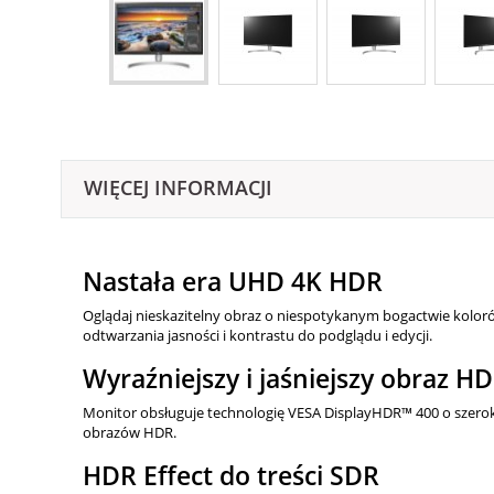
WIĘCEJ INFORMACJI
Nastała era UHD 4K HDR
Oglądaj nieskazitelny obraz o niespotykanym bogactwie koloró
odtwarzania jasności i kontrastu do podglądu i edycji.
Wyraźniejszy i jaśniejszy obraz H
Monitor obsługuje technologię VESA DisplayHDR™ 400 o szerokim
obrazów HDR.
HDR Effect do treści SDR