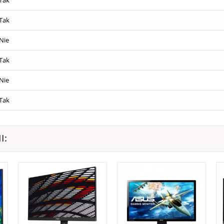
Tak
Nie
Tak
Nie
Tak
I: