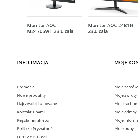
Monitor AOC
Monitor AOC 24B1H
M2470SWH 23.6 cala
23.6 cala
INFORMACJA
MOJE KO
Promocje
Moje zamówi
Nowe produkty
Moje zwroty
Najczęściej kupowane
Moje rachun
Kontakt z nami
Moje adresy
Regulamin sklepu
Moje informa
Polityka Prywatności
Moje bony
Formy płatności