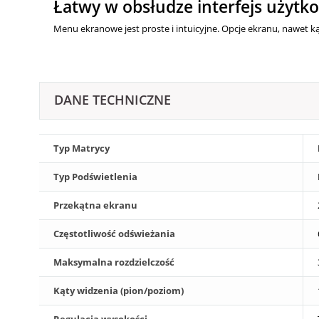
Łatwy w obsłudze interfejs użytk
Menu ekranowe jest proste i intuicyjne. Opcje ekranu, nawet ką
DANE TECHNICZNE
Typ Matrycy
Typ Podświetlenia
Przekątna ekranu
Częstotliwość odświeżania
Maksymalna rozdzielczość
Kąty widzenia (pion/poziom)
Regulacja wysokości