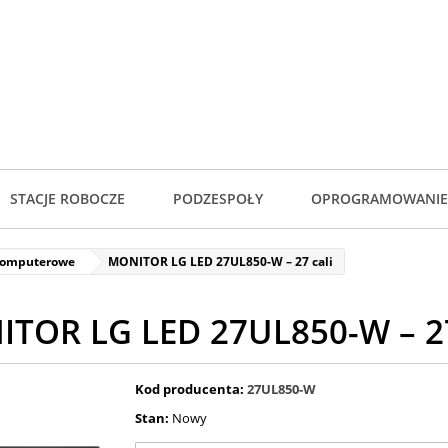
STACJE ROBOCZE
PODZESPOŁY
OPROGRAMOWANIE
komputerowe
MONITOR LG LED 27UL850-W – 27 cali
TOR LG LED 27UL850-W – 27
Kod producenta:
27UL850-W
Stan:
Nowy