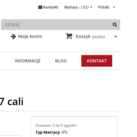
Kontakt
Waluta :
USD
Polski
Moje konto
Koszyk
(pusty)
INFORMACJE
BLOG
KONTAKT
 cali
Dostawa: 3 do 6 tygodni
Typ Matrycy
: IPS