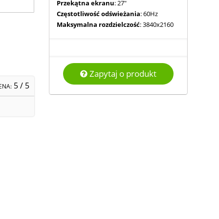
Przekątna ekranu
: 27"
Częstotliwość odświeżania
: 60Hz
Maksymalna rozdzielczość
: 3840x2160
Zapytaj o produkt
5
/ 5
ENA: