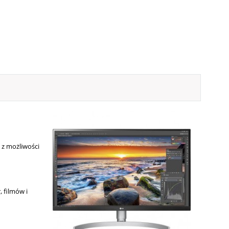
 z możliwości
 filmów i