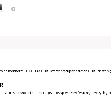
w na monitorze LG UHD 4K HDR. Twórcy pracujący z treścią HDR ucieszą się
DR
 zakresie jasności i kontrastu, przenosząc widza w świat najnowszych gier,