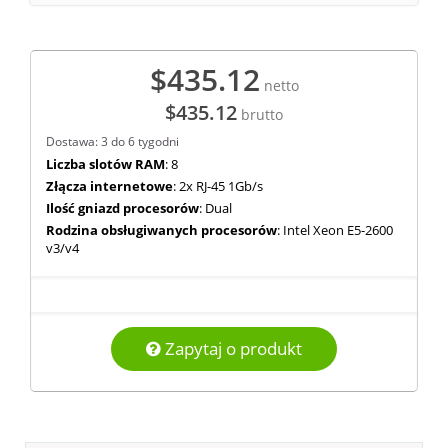
$435.12
netto
$435.12
brutto
Dostawa: 3 do 6 tygodni
Liczba slotów RAM
: 8
Złącza internetowe
: 2x RJ-45 1Gb/s
Ilość gniazd procesorów
: Dual
Rodzina obsługiwanych procesorów
: Intel Xeon E5-2600
v3/v4
Zapytaj o produkt