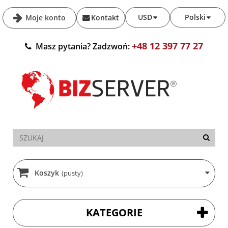
USD
Polski
Moje konto
Kontakt
+48 12 397 77 27
Masz pytania? Zadzwoń:
Koszyk
(pusty)
KATEGORIE