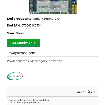
Pokaż większe
Kod producenta:
MBD-X10DRD-L-O
Kod EAN:
672042180554
Stan:
Nowy
Na zamówienie
Powiadom mnie kiedy będzie dostępny
5
/ 5
OCENA:
Nie oceniłeś jeszcze tego produktu.
Liczba oddanych głosów:
1