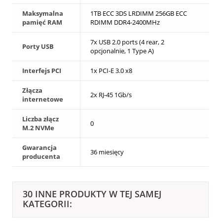
Maksymalna
1TB ECC 3DS LRDIMM 256GB ECC
pamięć RAM
RDIMM DDR4-2400MHz
7x USB 2.0 ports (4 rear, 2
Porty USB
opcjonalnie, 1 Type A)
Interfejs PCI
1x PCI-E 3.0 x8
Złącza
2x RJ-45 1Gb/s
internetowe
Liczba złącz
0
M.2 NVMe
Gwarancja
36 miesięcy
producenta
30 INNE PRODUKTY W TEJ SAMEJ
KATEGORII: