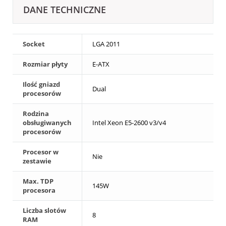
DANE TECHNICZNE
Socket
LGA 2011
Rozmiar płyty
E-ATX
Ilość gniazd
Dual
procesorów
Rodzina
obsługiwanych
Intel Xeon E5-2600 v3/v4
procesorów
Procesor w
Nie
zestawie
Max. TDP
145W
procesora
Liczba slotów
8
RAM