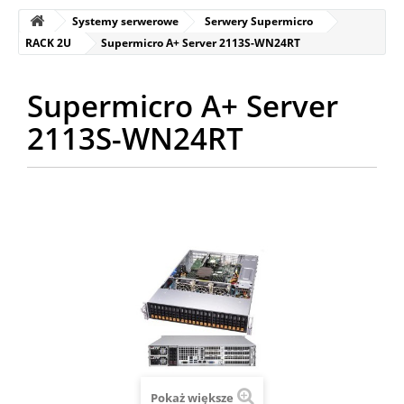
Systemy serwerowe
Serwery Supermicro
RACK 2U
Supermicro A+ Server 2113S-WN24RT
Supermicro A+ Server
2113S-WN24RT
Pokaż większe