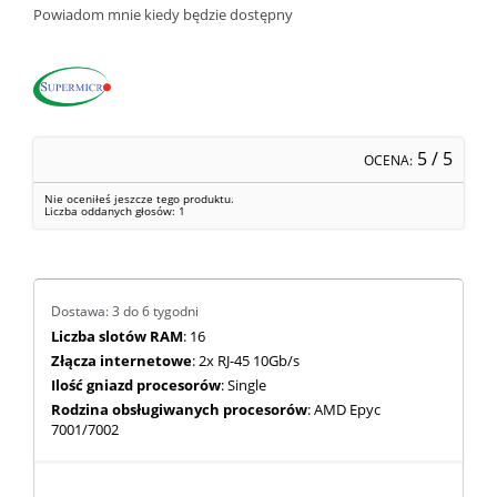
Powiadom mnie kiedy będzie dostępny
5
/ 5
OCENA:
Nie oceniłeś jeszcze tego produktu.
Liczba oddanych głosów:
1
Dostawa: 3 do 6 tygodni
Liczba slotów RAM
: 16
Złącza internetowe
: 2x RJ-45 10Gb/s
Ilość gniazd procesorów
: Single
Rodzina obsługiwanych procesorów
: AMD Epyc
7001/7002