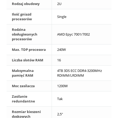
Rodzaj obudowy
2U
Ilość gniazd
Single
procesorów
Rodzina
obsługiwanych
AMD Epyc 7001/7002
procesorów
Max. TDP procesora
240W
Liczba slotów RAM
16
Maksymalna
4TB 3DS ECC DDR4-3200MHz
pamięć RAM
RDIMM/LRDIMM
Moc zasilacza
1200W
Zasilanie
Tak
redundantne
Rozmiar kieszeni
2,5"
dyskowych