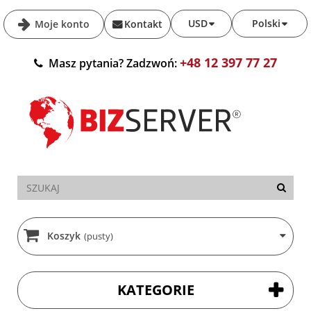
USD
Polski
Moje konto
Kontakt
+48 12 397 77 27
Masz pytania? Zadzwoń:
Koszyk
(pusty)
KATEGORIE