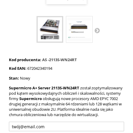
Kod producenta:
AS -2113S-WN24RT
Kod EAN:
672042340194
Stan:
Nowy
Supermicro A+ Server 2113S-WN24RT
został zoptymalizowany
pod kątem wysokowydajnych obliczeń i skalowalności, systemy
firmy
Supermicro
obsługują nowe procesory AMD EPYC 7002
drugiej generacji z maksymalnie 64 rdzeniami lub 128 wątkami w
uniwersalnej obudowie 2U. Platforma idealnie nada się jako
chmura obliczeniowa lub narzędzie do wirtualizacji.