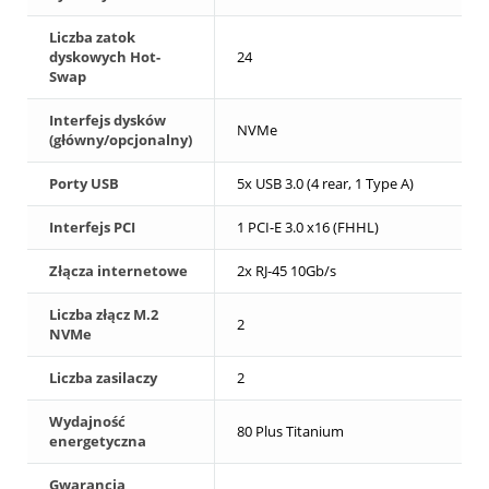
Liczba zatok
dyskowych Hot-
24
Swap
Interfejs dysków
NVMe
(główny/opcjonalny)
Porty USB
5x USB 3.0 (4 rear, 1 Type A)
Interfejs PCI
1 PCI-E 3.0 x16 (FHHL)
Złącza internetowe
2x RJ-45 10Gb/s
Liczba złącz M.2
2
NVMe
Liczba zasilaczy
2
Wydajność
80 Plus Titanium
energetyczna
Gwarancja