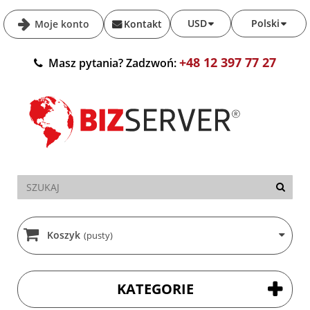
USD
Polski
Moje konto
Kontakt
+48 12 397 77 27
Masz pytania? Zadzwoń:
Koszyk
(pusty)
KATEGORIE