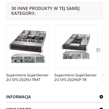
30 INNE PRODUKTY W TEJ SAMEJ
KATEGORII:
Supermicro SuperServer
Supermicro SuperServer
Sup
2U SYS-2029U-TR4T
2U SYS-2029GP-TR
2U 
INFORMACJA