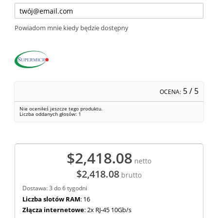
Powiadom mnie kiedy będzie dostępny
5
/ 5
OCENA:
Nie oceniłeś jeszcze tego produktu.
Liczba oddanych głosów:
1
$2,418.08
netto
$2,418.08
brutto
Dostawa: 3 do 6 tygodni
Liczba slotów RAM
: 16
Złącza internetowe
: 2x RJ-45 10Gb/s