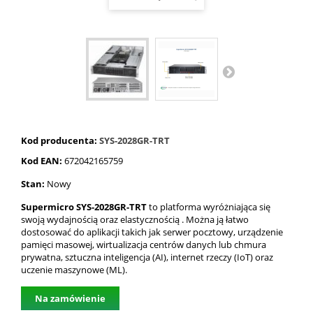
Kod producenta:
SYS-2028GR-TRT
Kod EAN:
672042165759
Stan:
Nowy
Supermicro SYS-2028GR-TRT
to platforma wyróżniająca się
swoją wydajnością oraz elastycznością . Można ją łatwo
dostosować do aplikacji takich jak serwer pocztowy, urządzenie
pamięci masowej, wirtualizacja centrów danych lub chmura
prywatna, sztuczna inteligencja (AI), internet rzeczy (IoT) oraz
uczenie maszynowe (ML).
Na zamówienie