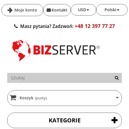
USD
Polski
Moje konto
Kontakt
+48 12 397 77 27
Masz pytania? Zadzwoń:
Koszyk
(pusty)
KATEGORIE