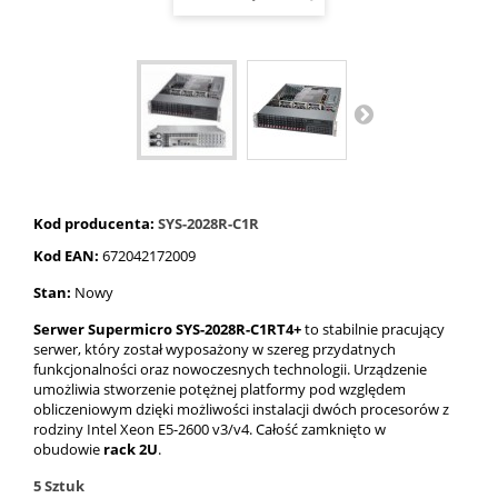
Kod producenta:
SYS-2028R-C1R
Kod EAN:
672042172009
Stan:
Nowy
Serwer Supermicro SYS-2028R-C1RT4+
to stabilnie pracujący
serwer, który został wyposażony w szereg przydatnych
funkcjonalności oraz nowoczesnych technologii. Urządzenie
umożliwia stworzenie potężnej platformy pod względem
obliczeniowym dzięki możliwości instalacji dwóch procesorów z
rodziny Intel Xeon E5-2600 v3/v4. Całość zamknięto w
obudowie
rack 2U
.
5
Sztuk