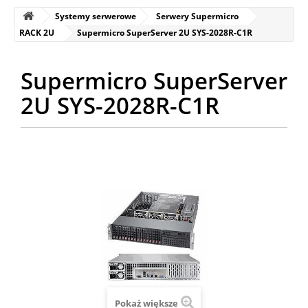
Systemy serwerowe
Serwery Supermicro
RACK 2U
Supermicro SuperServer 2U SYS-2028R-C1R
Supermicro SuperServer
2U SYS-2028R-C1R
Pokaż większe