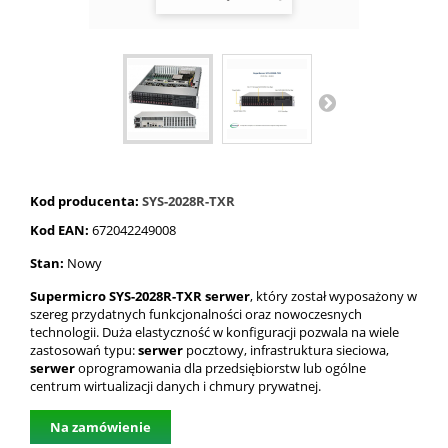
Kod producenta:
SYS-2028R-TXR
Kod EAN:
672042249008
Stan:
Nowy
Supermicro SYS-2028R-TXR serwer
, który został wyposażony w
szereg przydatnych funkcjonalności oraz nowoczesnych
technologii. Duża elastyczność w konfiguracji pozwala na wiele
zastosowań typu:
serwer
pocztowy, infrastruktura sieciowa,
serwer
oprogramowania dla przedsiębiorstw lub ogólne
centrum wirtualizacji danych i chmury prywatnej.
Na zamówienie