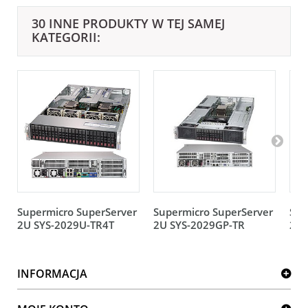
30 INNE PRODUKTY W TEJ SAMEJ
KATEGORII:
Supermicro SuperServer
Supermicro SuperServer
Sup
2U SYS-2029U-TR4T
2U SYS-2029GP-TR
2U 
INFORMACJA