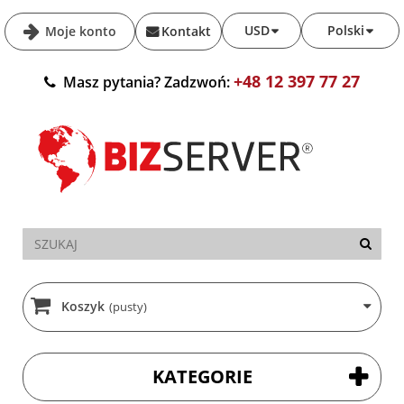
USD
Polski
Moje konto
Kontakt
+48 12 397 77 27
Masz pytania? Zadzwoń:
Koszyk
(pusty)
KATEGORIE