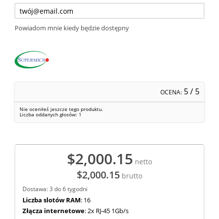
Powiadom mnie kiedy będzie dostępny
5
/ 5
OCENA:
Nie oceniłeś jeszcze tego produktu.
Liczba oddanych głosów:
1
$2,000.15
netto
$2,000.15
brutto
Dostawa: 3 do 6 tygodni
Liczba slotów RAM
: 16
Złącza internetowe
: 2x RJ-45 1Gb/s