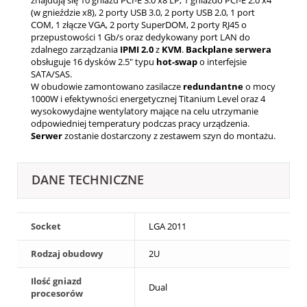
(w gnieździe x8), 2 porty USB 3.0, 2 porty USB 2.0, 1 port
COM, 1 złącze VGA, 2 porty SuperDOM, 2 porty RJ45 o
przepustowości 1 Gb/s oraz dedykowany port LAN do
zdalnego zarządzania
IPMI
2.0
z
KVM
.
Backplane serwera
obsługuje 16 dysków 2.5" typu
hot-swap
o interfejsie
SATA/SAS.
W obudowie zamontowano zasilacze
redundantne
o mocy
1000W i efektywności energetycznej Titanium Level oraz 4
wysokowydajne wentylatory mające na celu utrzymanie
odpowiedniej temperatury podczas pracy urządzenia.
Serwer
zostanie dostarczony z zestawem szyn do montażu.
DANE TECHNICZNE
Socket
LGA 2011
Rodzaj obudowy
2U
Ilość gniazd
Dual
procesorów