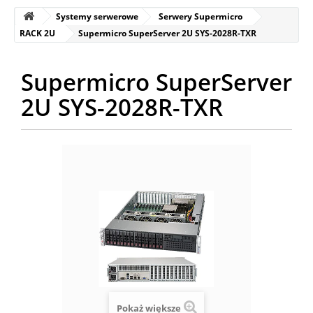
Systemy serwerowe
Serwery Supermicro
RACK 2U
Supermicro SuperServer 2U SYS-2028R-TXR
Supermicro SuperServer
2U SYS-2028R-TXR
Pokaż większe