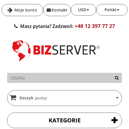
USD
Polski
Moje konto
Kontakt
+48 12 397 77 27
Masz pytania? Zadzwoń:
Koszyk
(pusty)
KATEGORIE