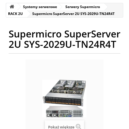
Systemy serwerowe
Serwery Supermicro
RACK 2U
Supermicro SuperServer 2U SYS-2029U-TN24R4T
Supermicro SuperServer
2U SYS-2029U-TN24R4T
Pokaż większe