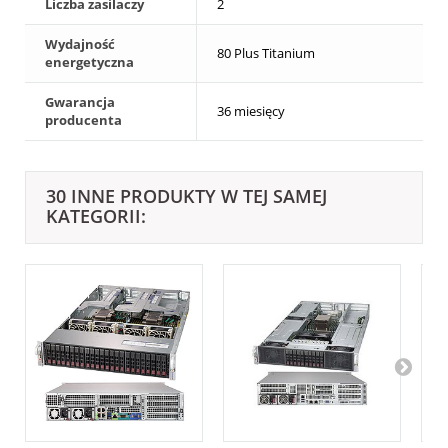
Liczba zasilaczy
2
Wydajność
80 Plus Titanium
energetyczna
Gwarancja
36 miesięcy
producenta
30 INNE PRODUKTY W TEJ SAMEJ
KATEGORII: