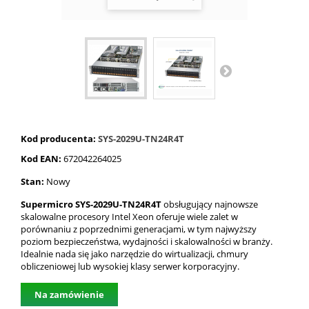
Kod producenta:
SYS-2029U-TN24R4T
Kod EAN:
672042264025
Stan:
Nowy
Supermicro SYS-2029U-TN24R4T
obsługujący najnowsze
skalowalne procesory Intel Xeon oferuje wiele zalet w
porównaniu z poprzednimi generacjami, w tym najwyższy
poziom bezpieczeństwa, wydajności i skalowalności w branży.
Idealnie nada się jako narzędzie do wirtualizacji, chmury
obliczeniowej lub wysokiej klasy serwer korporacyjny.
Na zamówienie