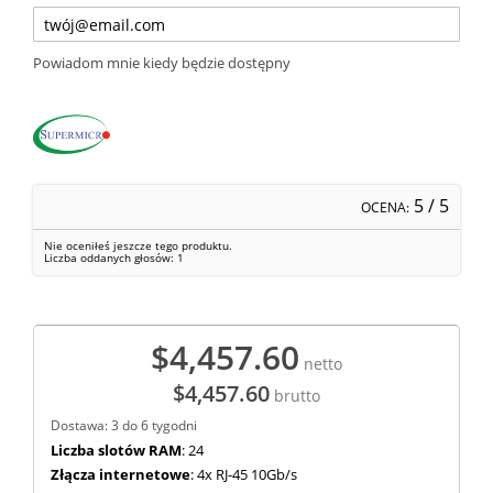
Powiadom mnie kiedy będzie dostępny
5
/ 5
OCENA:
Nie oceniłeś jeszcze tego produktu.
Liczba oddanych głosów:
1
$4,457.60
netto
$4,457.60
brutto
Dostawa: 3 do 6 tygodni
Liczba slotów RAM
: 24
Złącza internetowe
: 4x RJ-45 10Gb/s