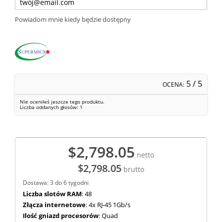
Powiadom mnie kiedy będzie dostępny
5
/ 5
OCENA:
Nie oceniłeś jeszcze tego produktu.
Liczba oddanych głosów:
1
$2,798.05
netto
$2,798.05
brutto
Dostawa: 3 do 6 tygodni
Liczba slotów RAM
: 48
Złącza internetowe
: 4x RJ-45 1Gb/s
Ilość gniazd procesorów
: Quad