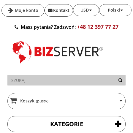
USD
Polski
Moje konto
Kontakt
+48 12 397 77 27
Masz pytania? Zadzwoń:
Koszyk
(pusty)
KATEGORIE