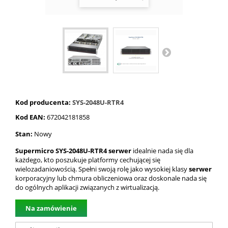
Kod producenta:
SYS-2048U-RTR4
Kod EAN:
672042181858
Stan:
Nowy
Supermicro SYS-2048U-RTR4 serwer
idealnie nada się dla
każdego, kto poszukuje platformy cechującej się
wielozadaniowością. Spełni swoją rolę jako wysokiej klasy
serwer
korporacyjny lub chmura obliczeniowa oraz doskonale nada się
do ogólnych aplikacji związanych z wirtualizacją.
Na zamówienie