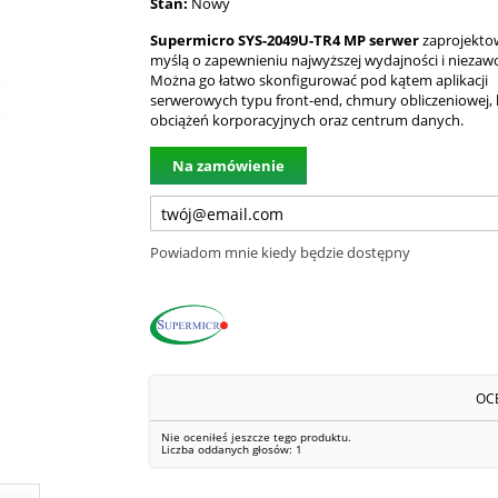
Stan:
Nowy
Supermicro SYS-2049U-TR4 MP
serwer
zaprojekto
myślą o zapewnieniu najwyższej wydajności i niezaw
Można go łatwo skonfigurować pod kątem aplikacji
serwerowych typu front-end, chmury obliczeniowej,
obciążeń korporacyjnych oraz centrum danych.
Na zamówienie
Powiadom mnie kiedy będzie dostępny
OC
Nie oceniłeś jeszcze tego produktu.
Liczba oddanych głosów:
1