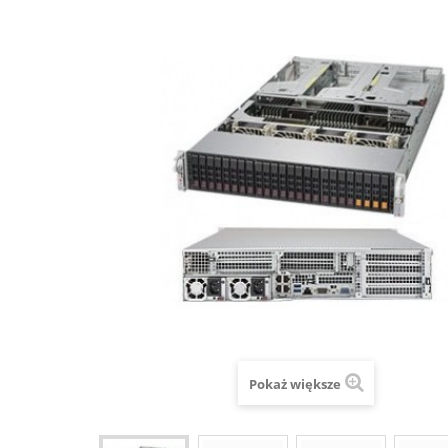
Pokaż większe