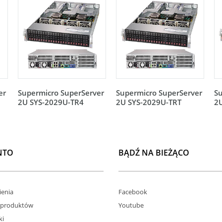
er
Supermicro SuperServer
Supermicro SuperServer
Su
2U SYS-2029U-TR4
2U SYS-2029U-TRT
2
NTO
BĄDŹ NA BIEŻĄCO
enia
Facebook
 produktów
Youtube
ki