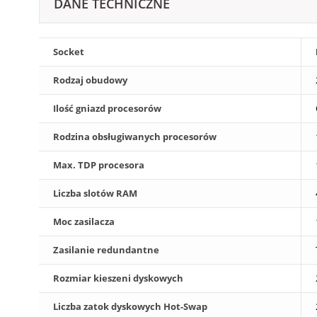
DANE TECHNICZNE
Socket
Rodzaj obudowy
Ilość gniazd procesorów
Rodzina obsługiwanych procesorów
Max. TDP procesora
Liczba slotów RAM
Moc zasilacza
Zasilanie redundantne
Rozmiar kieszeni dyskowych
Liczba zatok dyskowych Hot-Swap