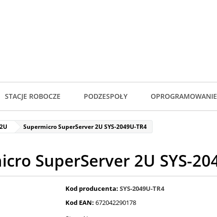
STACJE ROBOCZE
PODZESPOŁY
OPROGRAMOWANIE
 2U
Supermicro SuperServer 2U SYS-2049U-TR4
icro SuperServer 2U SYS-20
Kod producenta:
SYS-2049U-TR4
Kod EAN:
672042290178