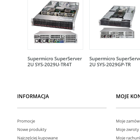
Supermicro SuperServer
Supermicro SuperServ
2U SYS-2029U-TR4T
2U SYS-2029GP-TR
INFORMACJA
MOJE KO
Promocje
Moje zamówi
Nowe produkty
Moje zwroty
Najczęściej kupowane
Moje rachun