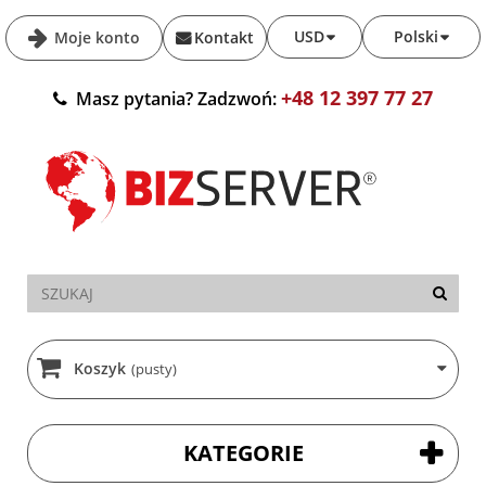
USD
Polski
Moje konto
Kontakt
+48 12 397 77 27
Masz pytania? Zadzwoń:
Koszyk
(pusty)
KATEGORIE