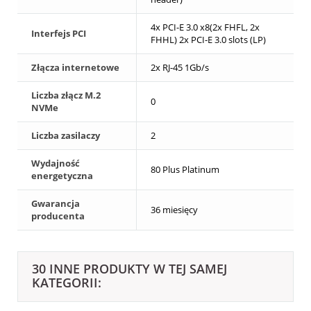
4x PCI-E 3.0 x8(2x FHFL, 2x
Interfejs PCI
FHHL) 2x PCI-E 3.0 slots (LP)
Złącza internetowe
2x RJ-45 1Gb/s
Liczba złącz M.2
0
NVMe
Liczba zasilaczy
2
Wydajność
80 Plus Platinum
energetyczna
Gwarancja
36 miesięcy
producenta
30 INNE PRODUKTY W TEJ SAMEJ
KATEGORII: