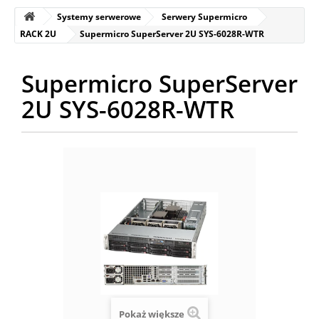
Systemy serwerowe
Serwery Supermicro
RACK 2U
Supermicro SuperServer 2U SYS-6028R-WTR
Supermicro SuperServer
2U SYS-6028R-WTR
Pokaż większe