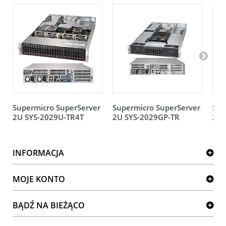
Supermicro SuperServer
Supermicro SuperServer
Sup
2U SYS-2029U-TR4T
2U SYS-2029GP-TR
2U 
INFORMACJA
MOJE KONTO
BĄDŹ NA BIEŻĄCO