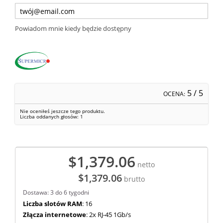
Powiadom mnie kiedy będzie dostępny
5
/ 5
OCENA:
Nie oceniłeś jeszcze tego produktu.
Liczba oddanych głosów:
1
$1,379.06
netto
$1,379.06
brutto
Dostawa: 3 do 6 tygodni
Liczba slotów RAM
: 16
Złącza internetowe
: 2x RJ-45 1Gb/s