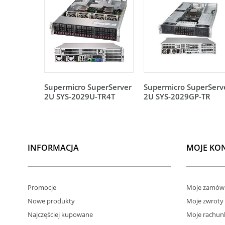
Supermicro SuperServer
Supermicro SuperServ
2U SYS-2029U-TR4T
2U SYS-2029GP-TR
INFORMACJA
MOJE KO
Promocje
Moje zamówi
Nowe produkty
Moje zwroty
Najczęściej kupowane
Moje rachun