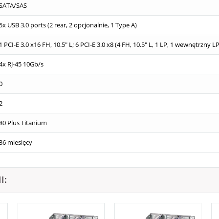
SATA/SAS
5x USB 3.0 ports (2 rear, 2 opcjonalnie, 1 Type A)
1 PCI-E 3.0 x16 FH, 10.5" L; 6 PCI-E 3.0 x8 (4 FH, 10.5" L, 1 LP, 1 wewnętrzny LP
4x RJ-45 10Gb/s
0
2
80 Plus Titanium
36 miesięcy
I: