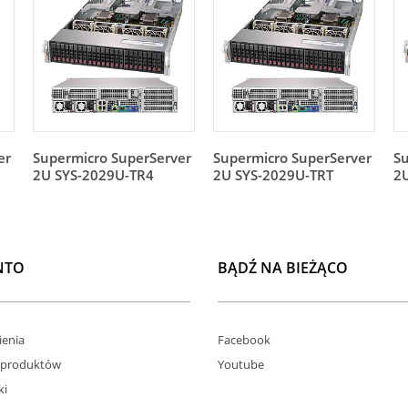
er
Supermicro SuperServer
Supermicro SuperServer
Su
2U SYS-2029U-TR4
2U SYS-2029U-TRT
2
NTO
BĄDŹ NA BIEŻĄCO
enia
Facebook
 produktów
Youtube
ki