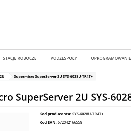
STACJE ROBOCZE
PODZESPOŁY
OPROGRAMOWANIE
 2U
Supermicro SuperServer 2U SYS-6028U-TR4T+
cro SuperServer 2U SYS-602
Kod producenta:
SYS-6028U-TR4T+
Kod EAN:
672042166558