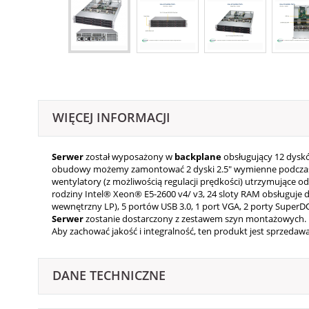
WIĘCEJ INFORMACJI
Serwer
został wyposażony w
backplane
obsługujący 12 dyskó
obudowy możemy zamontować 2 dyski 2.5" wymienne podczas
wentylatory (z możliwością regulacji prędkości) utrzymujące
rodziny Intel® Xeon® E5-2600 v4/ v3, 24 sloty RAM obsługuje d
wewnętrzny LP), 5 portów USB 3.0, 1 port VGA, 2 porty Super
Serwer
zostanie dostarczony z zestawem szyn montażowych.
Aby zachować jakość i integralność, ten produkt jest sprzed
DANE TECHNICZNE