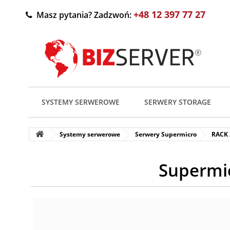
+48 12 397 77 27
Masz pytania? Zadzwoń:
SYSTEMY SERWEROWE
SERWERY STORAGE
Systemy serwerowe
Serwery Supermicro
RACK
Supermi