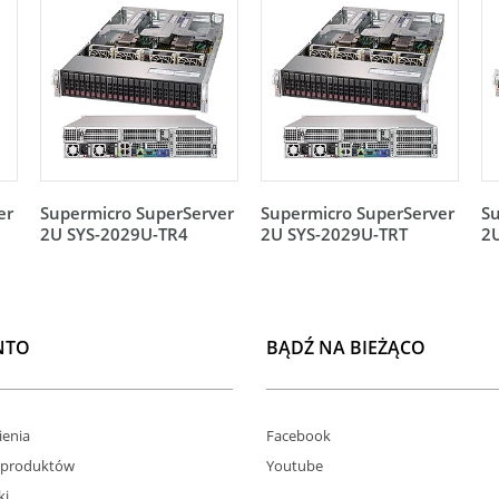
er
Supermicro SuperServer
Supermicro SuperServer
Su
2U SYS-2029U-TR4
2U SYS-2029U-TRT
2
NTO
BĄDŹ NA BIEŻĄCO
enia
Facebook
 produktów
Youtube
ki