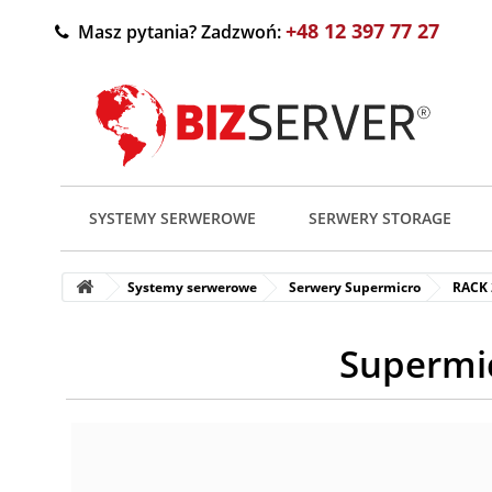
+48 12 397 77 27
Masz pytania? Zadzwoń:
SYSTEMY SERWEROWE
SERWERY STORAGE
Systemy serwerowe
Serwery Supermicro
RACK
Supermi