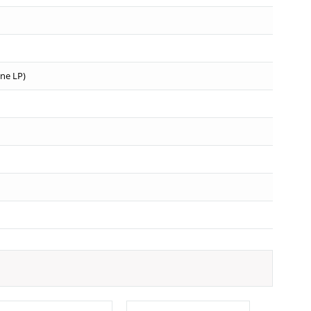
zne LP)