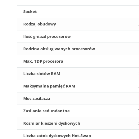
Socket
Rodzaj obudowy
Ilość gniazd procesorów
Rodzina obsługiwanych procesorów
Max. TDP procesora
Liczba slotów RAM
Maksymalna pamięć RAM
Moc zasilacza
Zasilanie redundantne
Rozmiar kieszeni dyskowych
Liczba zatok dyskowych Hot-Swap