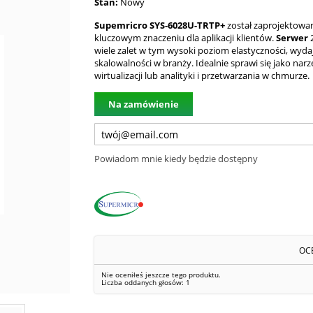
Stan:
Nowy
Supemricro SYS-6028U-TRTP+
został zaprojektowan
kluczowym znaczeniu dla aplikacji klientów.
Serwer
2
wiele zalet w tym wysoki poziom elastyczności, wydaj
skalowalności w branży. Idealnie sprawi się jako narz
wirtualizacji lub analityki i przetwarzania w chmurze.
Na zamówienie
Powiadom mnie kiedy będzie dostępny
OC
Nie oceniłeś jeszcze tego produktu.
Liczba oddanych głosów:
1