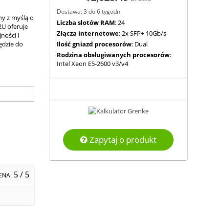
Dostawa: 3 do 6 tygodni
y z myślą o
Liczba slotów RAM
: 24
U oferuje
Złącza internetowe
: 2x SFP+ 10Gb/s
ności i
ędzie do
Ilość gniazd procesorów
: Dual
Rodzina obsługiwanych procesorów
:
Intel Xeon E5-2600 v3/v4
Zapytaj o produkt
5
/ 5
ENA: