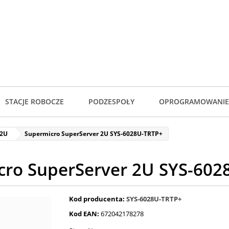
STACJE ROBOCZE
PODZESPOŁY
OPROGRAMOWANIE
 2U
Supermicro SuperServer 2U SYS-6028U-TRTP+
cro SuperServer 2U SYS-602
Kod producenta:
SYS-6028U-TRTP+
Kod EAN:
672042178278