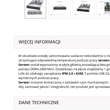
WIĘCEJ INFORMACJI
W obudowie zostały zamontowane zasilacze redundantne o mocy
utrzymujące odpowiednią temperaturę podczas pracy
serwer
Serwer
został wyposażony w płytę główną posiadającą dwa gnia
pamięci DDR4-2400 MHz. Dodatkowo na płycie znajdziemy 1 gni
LAN do zdalnego zarządzania
IPM 2.0
z
KVM
, 5 portów USB 3.
wymiennych podczas pracy.
Serwer
zostanie dostarczony z zestawem szyn montażowych.
Aby zachować jakość i integralność, ten produkt jest sprzed
DANE TECHNICZNE