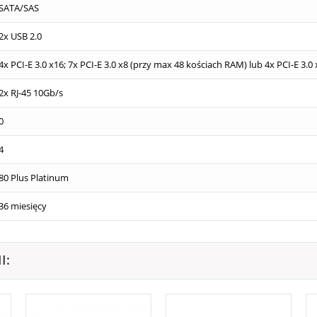
SATA/SAS
2x USB 2.0
4x PCI-E 3.0 x16; 7x PCI-E 3.0 x8 (przy max 48 kościach RAM) lub 4x PCI-E 3.0
2x RJ-45 10Gb/s
0
4
80 Plus Platinum
36 miesięcy
I: