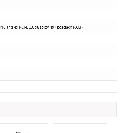
 x16 and 4x PCI-E 3.0 x8 (przy 49+ kościach RAM)