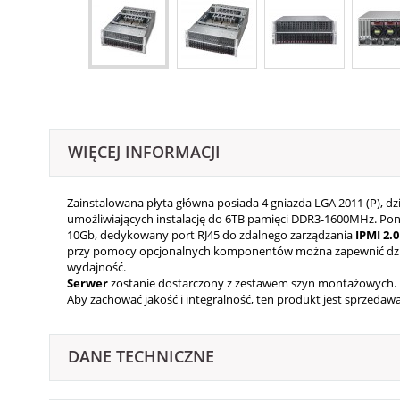
WIĘCEJ INFORMACJI
Zainstalowana płyta główna posiada 4 gniazda LGA 2011 (P), dz
umożliwiających instalację do 6TB pamięci DDR3-1600MHz. Ponadto
10Gb, dedykowany port RJ45 do zdalnego zarządzania
IPMI 2.0
przy pomocy opcjonalnych komponentów można zapewnić dzia
wydajność.
Serwer
zostanie dostarczony z zestawem szyn montażowych.
Aby zachować jakość i integralność, ten produkt jest sprzeda
DANE TECHNICZNE