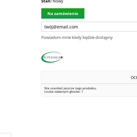
Stan:
Nowy
Na zamówienie
Powiadom mnie kiedy będzie dostępny
OC
Nie oceniłeś jeszcze tego produktu.
Liczba oddanych głosów:
1