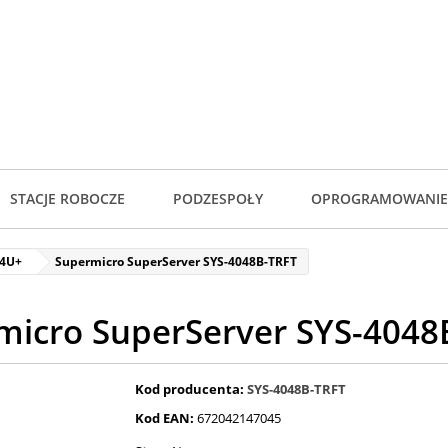
STACJE ROBOCZE
PODZESPOŁY
OPROGRAMOWANIE
 4U+
Supermicro SuperServer SYS-4048B-TRFT
micro SuperServer SYS-4048
Kod producenta:
SYS-4048B-TRFT
Kod EAN:
672042147045