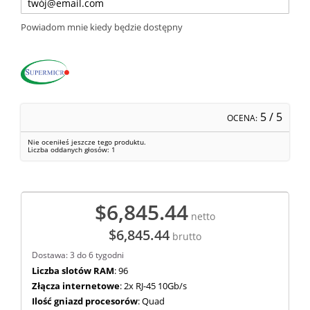
Powiadom mnie kiedy będzie dostępny
5
/ 5
OCENA:
Nie oceniłeś jeszcze tego produktu.
Liczba oddanych głosów:
1
$6,845.44
netto
$6,845.44
brutto
Dostawa: 3 do 6 tygodni
Liczba slotów RAM
: 96
Złącza internetowe
: 2x RJ-45 10Gb/s
Ilość gniazd procesorów
: Quad