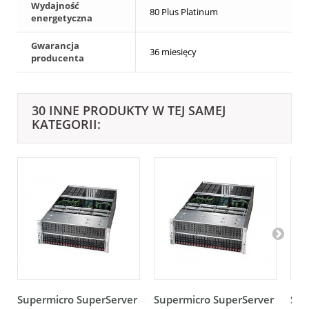
Wydajność
80 Plus Platinum
energetyczna
Gwarancja
36 miesięcy
producenta
30 INNE PRODUKTY W TEJ SAMEJ
KATEGORII:
Supermicro SuperServer
Supermicro SuperServer
Sup