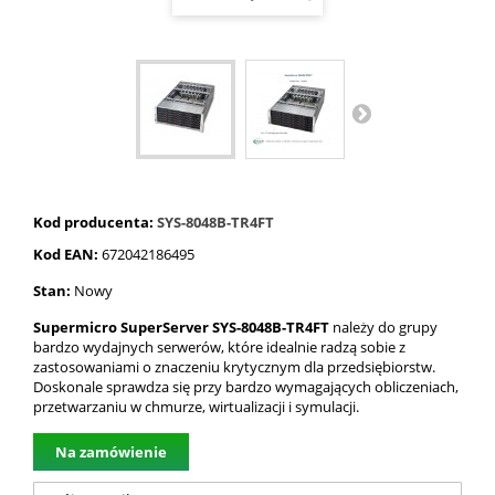
Kod producenta:
SYS-8048B-TR4FT
Kod EAN:
672042186495
Stan:
Nowy
Supermicro SuperServer SYS-8048B-TR4FT
należy do grupy
bardzo wydajnych serwerów, które idealnie radzą sobie z
zastosowaniami o znaczeniu krytycznym dla przedsiębiorstw.
Doskonale sprawdza się przy bardzo wymagających obliczeniach,
przetwarzaniu w chmurze, wirtualizacji i symulacji.
Na zamówienie