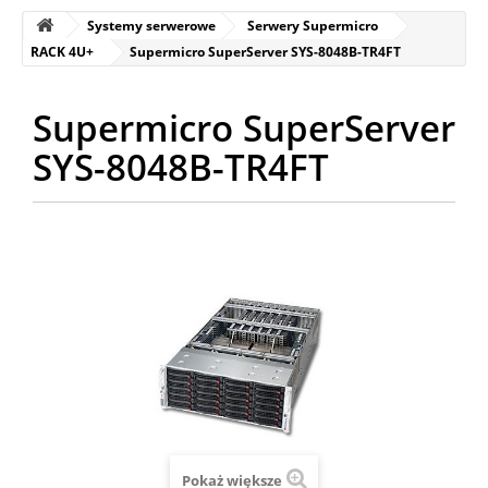
Systemy serwerowe
Serwery Supermicro
RACK 4U+
Supermicro SuperServer SYS-8048B-TR4FT
Supermicro SuperServer
SYS-8048B-TR4FT
Pokaż większe