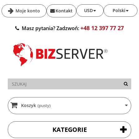
USD
Polski
Moje konto
Kontakt
+48 12 397 77 27
Masz pytania? Zadzwoń:
Koszyk
(pusty)
KATEGORIE