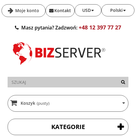
USD
Polski
Moje konto
Kontakt
+48 12 397 77 27
Masz pytania? Zadzwoń:
Koszyk
(pusty)
KATEGORIE