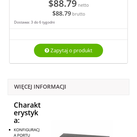
$88.79
netto
$88.79
brutto
Dostawa: 3 do 6 tygodni
Zapytaj o produkt
WIĘCEJ INFORMACJI
Charakt
erystyk
a:
KONFIGURACJ
A PORTU