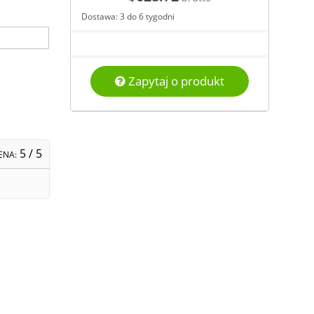
Dostawa: 3 do 6 tygodni
Zapytaj o produkt
5
/ 5
ENA: