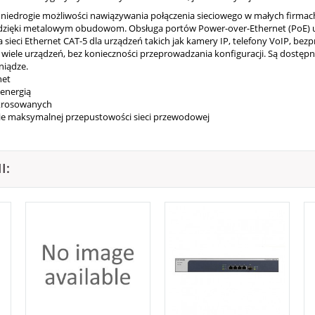
 niedrogie możliwości nawiązywania połączenia sieciowego w małych firmac
e dzięki metalowym obudowom. Obsługa portów Power-over-Ethernet (PoE) 
 sieci Ethernet CAT-5 dla urządzeń takich jak kamery IP, telefony VoIP, be
wiele urządzeń, bez konieczności przeprowadzania konfiguracji. Są dostępne
niądze.
net
 energią
skrosowanych
nie maksymalnej przepustowości sieci przewodowej
I: