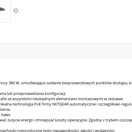
cy 380 W, umożliwiające zasilanie bezprzewodowych punktów dostępu, k
ia lub przeprowadzania konfiguracji
afie ze wszystkimi niezbędnymi elementami montażowymi w zestawie
alna technologia PoE firmy NETGEAR automatycznie i szczegółowo regul
zenia.
 hałas
zużycie energii i zmniejszać koszty operacyjne. Zgodny z trybem oszczęd
chodzi rygorystyczne testy niezawodności, jakości i wydajności.