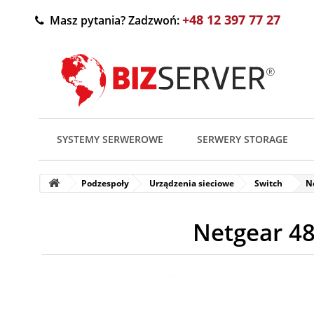
+48 12 397 77 27
Masz pytania? Zadzwoń:
SYSTEMY SERWEROWE
SERWERY STORAGE
Podzespoły
Urządzenia sieciowe
Switch
N
Netgear 48