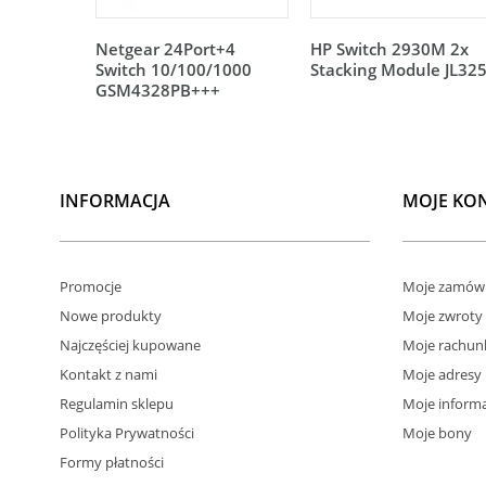
Netgear 24Port+4
HP Switch 2930M 2x
Switch 10/100/1000
Stacking Module JL32
GSM4328PB+++
INFORMACJA
MOJE KO
Promocje
Moje zamówi
Nowe produkty
Moje zwroty
Najczęściej kupowane
Moje rachun
Kontakt z nami
Moje adresy
Regulamin sklepu
Moje informa
Polityka Prywatności
Moje bony
Formy płatności