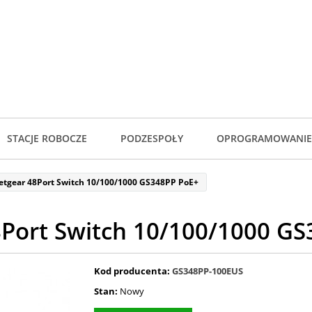
STACJE ROBOCZE
PODZESPOŁY
OPROGRAMOWANIE
etgear 48Port Switch 10/100/1000 GS348PP PoE+
Port Switch 10/100/1000 G
Kod producenta:
GS348PP-100EUS
Stan:
Nowy