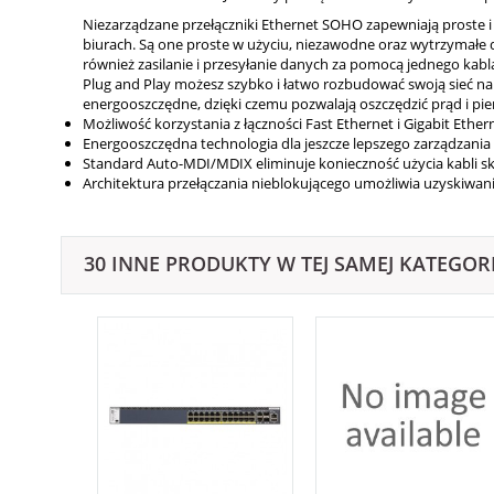
Niezarządzane przełączniki Ethernet SOHO zapewniają proste i
biurach. Są one proste w użyciu, niezawodne oraz wytrzymał
również zasilanie i przesyłanie danych za pomocą jednego kabla
Plug and Play możesz szybko i łatwo rozbudować swoją sieć na 
energooszczędne, dzięki czemu pozwalają oszczędzić prąd i pie
Możliwość korzystania z łączności Fast Ethernet i Gigabit Ether
Energooszczędna technologia dla jeszcze lepszego zarządzania
Standard Auto-MDI/MDIX eliminuje konieczność użycia kabli 
Architektura przełączania nieblokującego umożliwia uzyskiwa
30 INNE PRODUKTY W TEJ SAMEJ KATEGORI