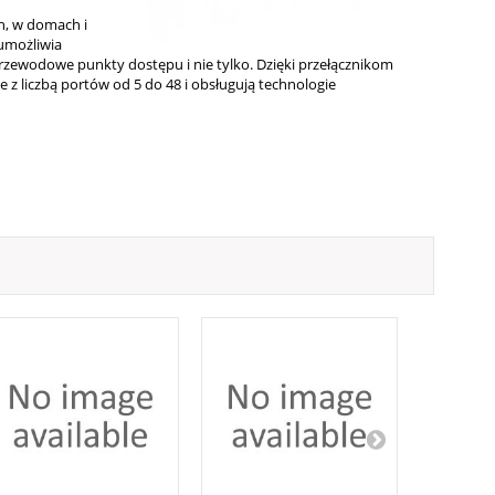
h, w domach i
umożliwia
zprzewodowe punkty dostępu i nie tylko. Dzięki przełącznikom
 z liczbą portów od 5 do 48 i obsługują technologie