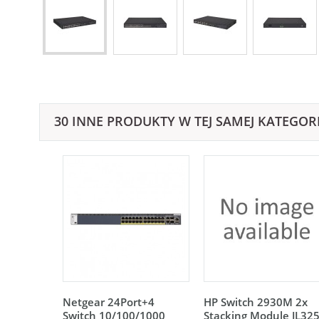
30 INNE PRODUKTY W TEJ SAMEJ KATEGORI
Netgear 24Port+4
HP Switch 2930M 2x
Switch 10/100/1000
Stacking Module JL32