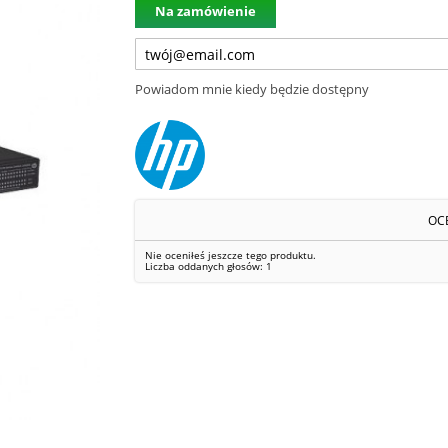
Na zamówienie
Powiadom mnie kiedy będzie dostępny
OC
Nie oceniłeś jeszcze tego produktu.
Liczba oddanych głosów:
1