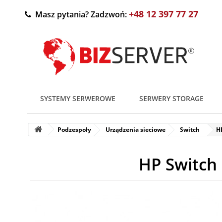
+48 12 397 77 27
Masz pytania? Zadzwoń:
SYSTEMY SERWEROWE
SERWERY STORAGE
Podzespoły
Urządzenia sieciowe
Switch
H
HP Switch