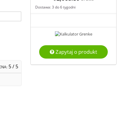
Dostawa: 3 do 6 tygodni
Zapytaj o produkt
5
/ 5
ENA: