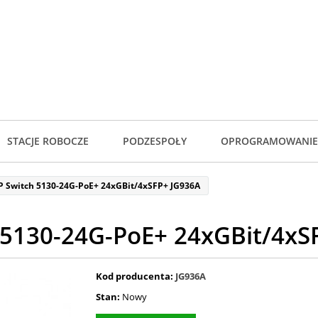
STACJE ROBOCZE
PODZESPOŁY
OPROGRAMOWANIE
P Switch 5130-24G-PoE+ 24xGBit/4xSFP+ JG936A
 5130-24G-PoE+ 24xGBit/4xS
Kod producenta:
JG936A
Stan:
Nowy