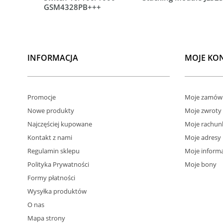
GSM4328PB+++
INFORMACJA
MOJE KO
Promocje
Moje zamówi
Nowe produkty
Moje zwroty
Najczęściej kupowane
Moje rachun
Kontakt z nami
Moje adresy
Regulamin sklepu
Moje informa
Polityka Prywatności
Moje bony
Formy płatności
Wysyłka produktów
O nas
Mapa strony