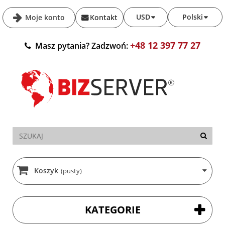
USD
Polski
Moje konto
Kontakt
+48 12 397 77 27
Masz pytania? Zadzwoń:
Koszyk
(pusty)
KATEGORIE