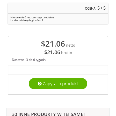
5
/ 5
OCENA:
Nie oceniłeś jeszcze tego produktu.
Liczba oddanych głosów:
1
$21.06
netto
$21.06
brutto
Dostawa: 3 do 6 tygodni
Zapytaj o produkt
30 INNE PRODUKTY W TEJ SAMEJ