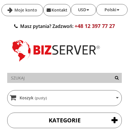
USD
Polski
Moje konto
Kontakt
+48 12 397 77 27
Masz pytania? Zadzwoń:
Koszyk
(pusty)
KATEGORIE