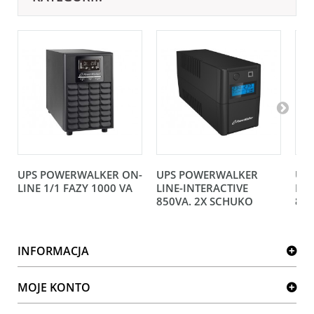
UPS POWERWALKER ON-
UPS POWERWALKER
UP
LINE 1/1 FAZY 1000 VA
LINE-INTERACTIVE
LIN
850VA. 2X SCHUKO
850
INFORMACJA
MOJE KONTO