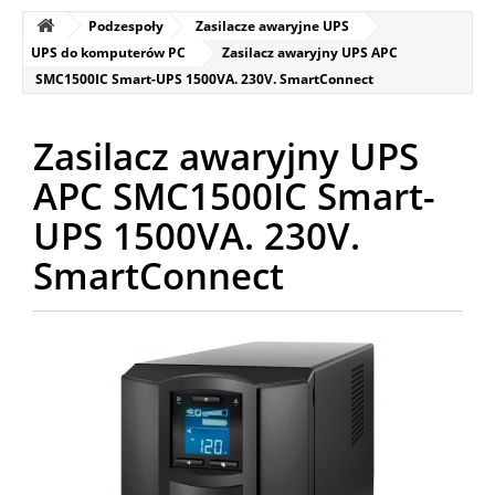
Podzespoły
Zasilacze awaryjne UPS
UPS do komputerów PC
Zasilacz awaryjny UPS APC
SMC1500IC Smart-UPS 1500VA. 230V. SmartConnect
Zasilacz awaryjny UPS
APC SMC1500IC Smart-
UPS 1500VA. 230V.
SmartConnect