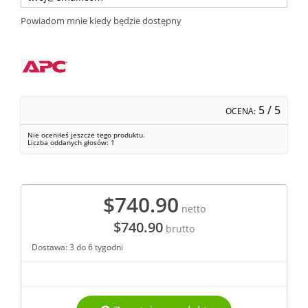
Powiadom mnie kiedy będzie dostępny
5
/ 5
OCENA:
Nie oceniłeś jeszcze tego produktu.
Liczba oddanych głosów:
1
$740.90
netto
$740.90
brutto
Dostawa: 3 do 6 tygodni