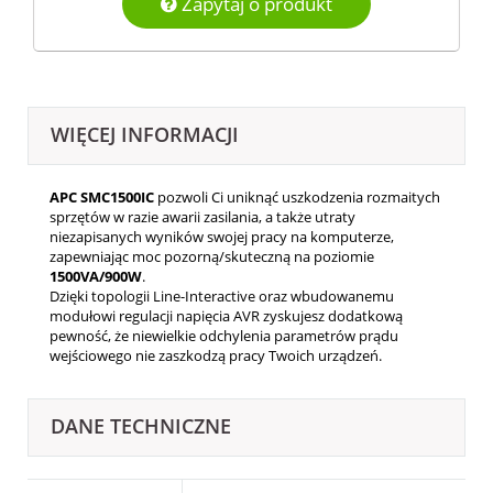
Zapytaj o produkt
WIĘCEJ INFORMACJI
APC SMC1500IC
pozwoli Ci uniknąć uszkodzenia rozmaitych
sprzętów w razie awarii zasilania, a także utraty
niezapisanych wyników swojej pracy na komputerze,
zapewniając moc pozorną/skuteczną na poziomie
1500VA/900W
.
Dzięki topologii Line-Interactive oraz wbudowanemu
modułowi regulacji napięcia AVR zyskujesz dodatkową
pewność, że niewielkie odchylenia parametrów prądu
wejściowego nie zaszkodzą pracy Twoich urządzeń.
DANE TECHNICZNE