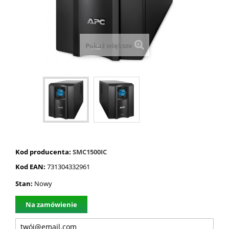
Pokaż większe
Kod producenta:
SMC1500IC
Kod EAN:
731304332961
Stan:
Nowy
Na zamówienie