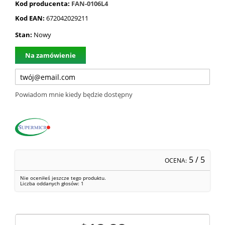
Kod producenta:
FAN-0106L4
Kod EAN:
672042029211
Stan:
Nowy
Na zamówienie
Powiadom mnie kiedy będzie dostępny
5
/ 5
OCENA:
Nie oceniłeś jeszcze tego produktu.
Liczba oddanych głosów:
1