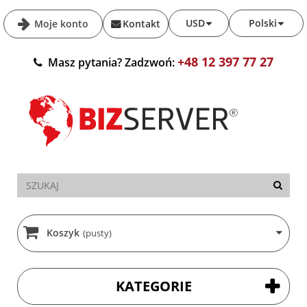
USD
Polski
Moje konto
Kontakt
+48 12 397 77 27
Masz pytania? Zadzwoń:
Koszyk
(pusty)
KATEGORIE