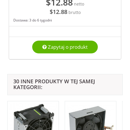
$12.88
netto
$12.88
brutto
Dostawa: 3 do 6 tygodni
Zapytaj o produkt
30 INNE PRODUKTY W TEJ SAMEJ
KATEGORII: