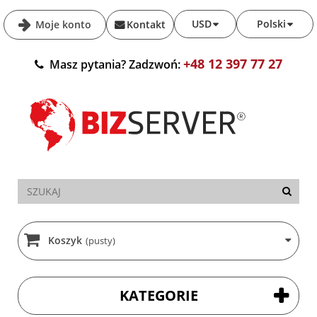
USD
Polski
Moje konto
Kontakt
+48 12 397 77 27
Masz pytania? Zadzwoń:
Koszyk
(pusty)
KATEGORIE