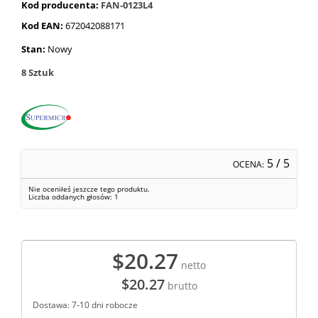
Kod producenta:
FAN-0123L4
Kod EAN:
672042088171
Stan:
Nowy
8
Sztuk
5
/ 5
OCENA:
Nie oceniłeś jeszcze tego produktu.
Liczba oddanych głosów:
1
$20.27
netto
$20.27
brutto
Dostawa: 7-10 dni robocze