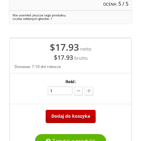
5
/ 5
OCENA:
Nie oceniłeś jeszcze tego produktu.
Liczba oddanych głosów:
1
$17.93
netto
$17.93
brutto
Dostawa: 7-10 dni robocze
Ilość:
Dodaj do koszyka
Zapytaj o produkt