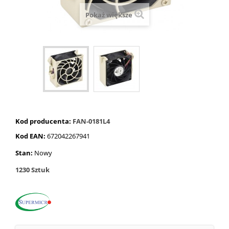
Pokaż większe
Kod producenta:
FAN-0181L4
Kod EAN:
672042267941
Stan:
Nowy
1230
Sztuk