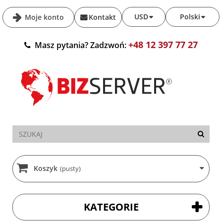
USD
Polski
Moje konto
Kontakt
+48 12 397 77 27
Masz pytania? Zadzwoń:
Koszyk
(pusty)
KATEGORIE