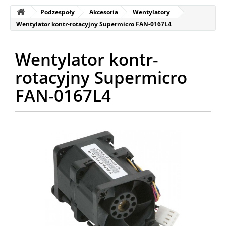
Podzespoły
Akcesoria
Wentylatory
Wentylator kontr-rotacyjny Supermicro FAN-0167L4
Wentylator kontr-
rotacyjny Supermicro
FAN-0167L4