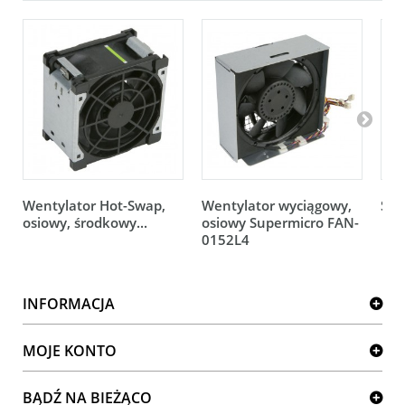
Wentylator Hot-Swap,
Wentylator wyciągowy,
Sup
osiowy, środkowy...
osiowy Supermicro FAN-
0152L4
INFORMACJA
MOJE KONTO
BĄDŹ NA BIEŻĄCO