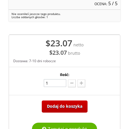
5
/ 5
OCENA:
Nie oceniłeś jeszcze tego produktu.
Liczba oddanych głosów:
1
$23.07
netto
$23.07
brutto
Dostawa: 7-10 dni robocze
Ilość:
Dodaj do koszyka
Zapytaj o produkt