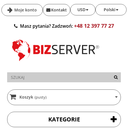
USD
Polski
Moje konto
Kontakt
+48 12 397 77 27
Masz pytania? Zadzwoń:
Koszyk
(pusty)
KATEGORIE