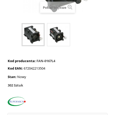
Pokaż większe
Kod producenta:
FAN-0167L4
Kod EAN:
672042213504
Stan:
Nowy
302
Sztuk